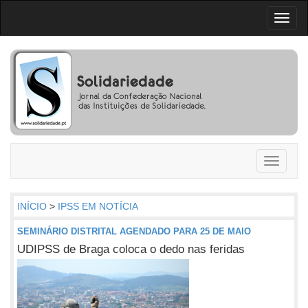
Toggl
naviga
Toggle
navigati
INÍCIO
>
IPSS EM NOTÍCIA
SEMINÁRIO DISTRITAL AGENDADO PARA 25 DE MAIO
UDIPSS de Braga coloca o dedo nas feridas