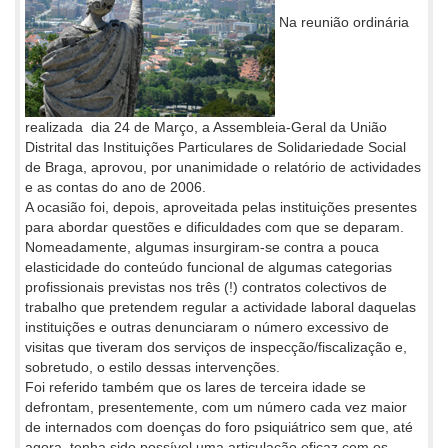
Na reunião ordinária
realizada dia 24 de Março, a Assembleia-Geral da União
Distrital das Instituições Particulares de Solidariedade Social
de Braga, aprovou, por unanimidade o relatório de actividades
e as contas do ano de 2006.
A ocasião foi, depois, aproveitada pelas instituições presentes
para abordar questões e dificuldades com que se deparam.
Nomeadamente, algumas insurgiram-se contra a pouca
elasticidade do conteúdo funcional de algumas categorias
profissionais previstas nos três (!) contratos colectivos de
trabalho que pretendem regular a actividade laboral daquelas
instituições e outras denunciaram o número excessivo de
visitas que tiveram dos serviços de inspecção/fiscalização e,
sobretudo, o estilo dessas intervenções.
Foi referido também que os lares de terceira idade se
defrontam, presentemente, com um número cada vez maior
de internados com doenças do foro psiquiátrico sem que, até
agora, tenha sido possível uma articulação eficaz com os