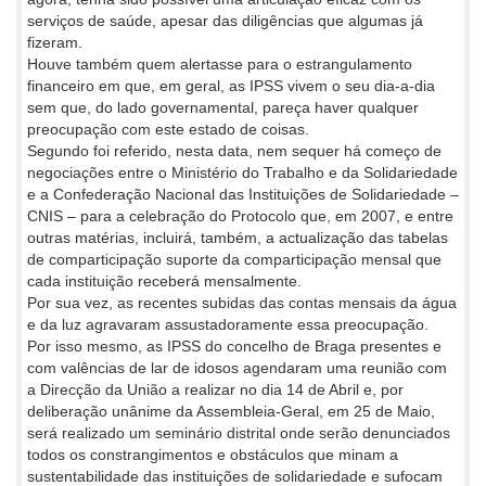
serviços de saúde, apesar das diligências que algumas já
fizeram.
Houve também quem alertasse para o estrangulamento
financeiro em que, em geral, as IPSS vivem o seu dia-a-dia
sem que, do lado governamental, pareça haver qualquer
preocupação com este estado de coisas.
Segundo foi referido, nesta data, nem sequer há começo de
negociações entre o Ministério do Trabalho e da Solidariedade
e a Confederação Nacional das Instituições de Solidariedade –
CNIS – para a celebração do Protocolo que, em 2007, e entre
outras matérias, incluirá, também, a actualização das tabelas
de comparticipação suporte da comparticipação mensal que
cada instituição receberá mensalmente.
Por sua vez, as recentes subidas das contas mensais da água
e da luz agravaram assustadoramente essa preocupação.
Por isso mesmo, as IPSS do concelho de Braga presentes e
com valências de lar de idosos agendaram uma reunião com
a Direcção da União a realizar no dia 14 de Abril e, por
deliberação unânime da Assembleia-Geral, em 25 de Maio,
será realizado um seminário distrital onde serão denunciados
todos os constrangimentos e obstáculos que minam a
sustentabilidade das instituições de solidariedade e sufocam