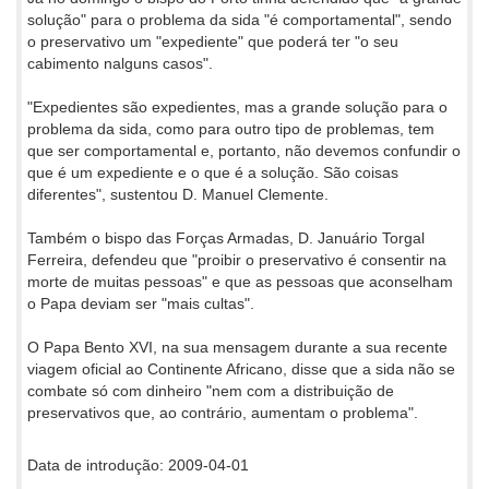
solução" para o problema da sida "é comportamental", sendo
o preservativo um "expediente" que poderá ter "o seu
cabimento nalguns casos".
"Expedientes são expedientes, mas a grande solução para o
problema da sida, como para outro tipo de problemas, tem
que ser comportamental e, portanto, não devemos confundir o
que é um expediente e o que é a solução. São coisas
diferentes", sustentou D. Manuel Clemente.
Também o bispo das Forças Armadas, D. Januário Torgal
Ferreira, defendeu que "proibir o preservativo é consentir na
morte de muitas pessoas" e que as pessoas que aconselham
o Papa deviam ser "mais cultas".
O Papa Bento XVI, na sua mensagem durante a sua recente
viagem oficial ao Continente Africano, disse que a sida não se
combate só com dinheiro "nem com a distribuição de
preservativos que, ao contrário, aumentam o problema".
Data de introdução: 2009-04-01