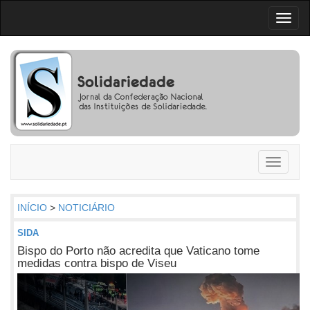
Toggl
naviga
Toggle
navigati
INÍCIO
>
NOTICIÁRIO
SIDA
Bispo do Porto não acredita que Vaticano tome
medidas contra bispo de Viseu