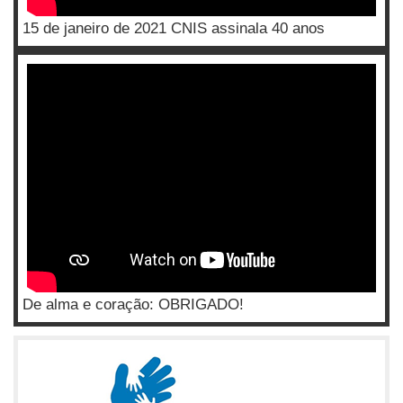
15 de janeiro de 2021 CNIS assinala 40 anos
De alma e coração: OBRIGADO!