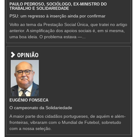
PAULO PEDROSO, SOCIÓLOGO, EX-MINISTRO DO
TRABALHO E SOLIDARIEDADE
PSU: um regresso à inserção ainda por confirmar
Volto ao tema da Prestação Social Única, que tratei no artigo
anterior. A simplificação dos apoios sociais é, em si mesma,
uma boa ideia. O problema estava —...
OPINIÃO
EUGÉNIO FONSECA
O campeonato da Solidariedade
A maior parte dos cidadãos portugueses, de aquém e além-
fronteiras, vibraram com o Mundial de Futebol, sobretudo
com a nossa seleção.