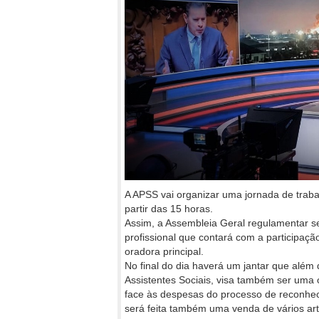
A APSS vai organizar uma jornada de trab
partir das 15 horas.
Assim, a Assembleia Geral regulamentar s
profissional que contará com a participaç
oradora principal.
No final do dia haverá um jantar que além
Assistentes Sociais, visa também ser uma 
face às despesas do processo de reconhec
será feita também uma venda de vários art