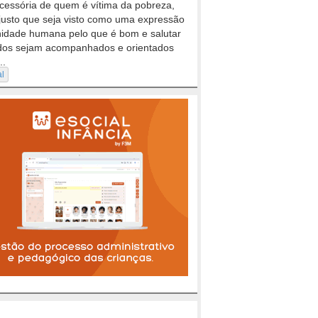
cessória de quem é vítima da pobreza,
justo que seja visto como uma expressão
nidade humana pelo que é bom e salutar
dos sejam acompanhados e orientados
..
al