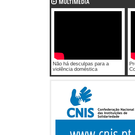
MULTIMÉDIA
Não há desculpas para a
Pr
violência doméstica
Co