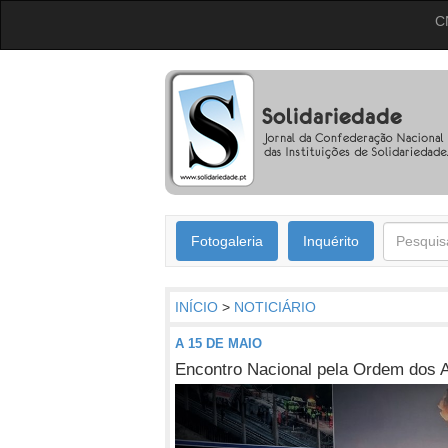
C
Fotogaleria
Inquérito
INÍCIO
>
NOTICIÁRIO
A 15 DE MAIO
Encontro Nacional pela Ordem dos A