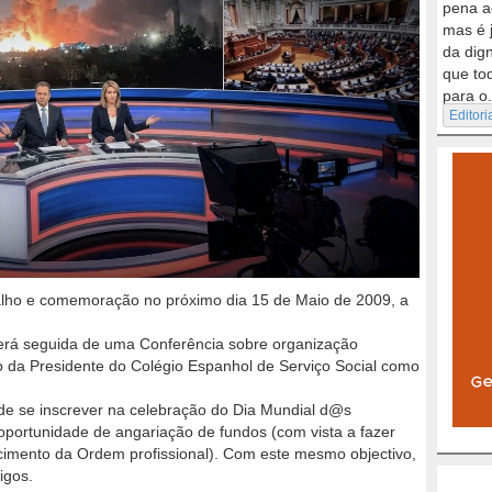
pena a
mas é 
da dig
que to
para o.
Editori
alho e comemoração no próximo dia 15 de Maio de 2009, a
erá seguida de uma Conferência sobre organização
ão da Presidente do Colégio Espanhol de Serviço Social como
 de se inscrever na celebração do Dia Mundial d@s
oportunidade de angariação de fundos (com vista a fazer
imento da Ordem profissional). Com este mesmo objectivo,
igos.