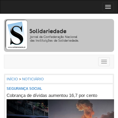
Toggl
naviga
Toggle
navigati
INÍCIO
>
NOTICIÁRIO
SEGURANÇA SOCIAL
Cobrança de dívidas aumentou 16,7 por cento