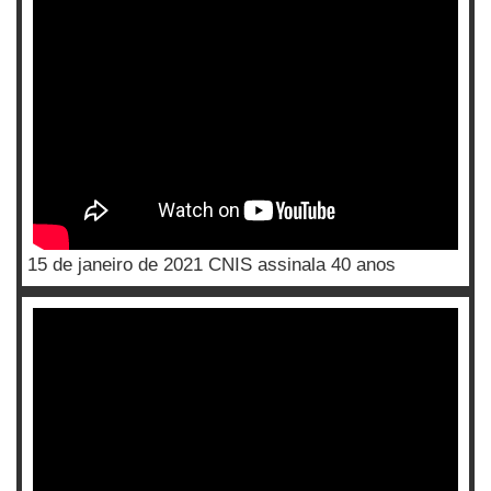
15 de janeiro de 2021 CNIS assinala 40 anos