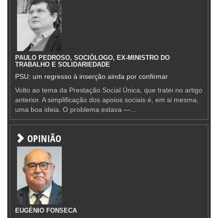
PAULO PEDROSO, SOCIÓLOGO, EX-MINISTRO DO
TRABALHO E SOLIDARIEDADE
PSU: um regresso à inserção ainda por confirmar
Volto ao tema da Prestação Social Única, que tratei no artigo
anterior. A simplificação dos apoios sociais é, em si mesma,
uma boa ideia. O problema estava —...
OPINIÃO
EUGÉNIO FONSECA