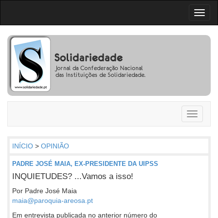
Toggl
naviga
Toggle
navigati
INÍCIO
>
OPINIÃO
PADRE JOSÉ MAIA, EX-PRESIDENTE DA UIPSS
INQUIETUDES? ...Vamos a isso!
Por Padre José Maia
maia@paroquia-areosa.pt
Em entrevista publicada no anterior número do