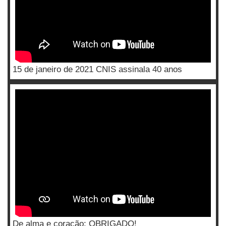
15 de janeiro de 2021 CNIS assinala 40 anos
De alma e coração: OBRIGADO!