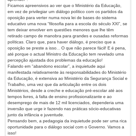
Ficamos apreensivos ao ver que o Ministério da Educação,
em vez de privilegiar um diálogo político com os partidos da
oposição para verter numa nova lei de bases do sistema
educativo uma nova “filosofia para a escola do século XXI”, se
tem deixar envolver em questões menores que lhe têm
retirado campo de manobra para grandes e ousadas reformas
políticas. Claro que, para haver diálogo, é preciso que a
oposição se preste a isso... O que não parece fácil! E é pena,
até porque o actual Ministro da Educação tem revelado uma
percepção ajustada dos problemas da educação!
Falando em “abandono escolar”, a inquietude aqui
manifestada relativamente às responsabilidades do Ministério
da Educação, é extensiva ao Ministério da Segurança Social e
Trabalho, uma vez que da articulação entre os dois
Ministérios, desde a creche e educação pré-escolar até aos
tempos livres, à falta de ensino profissionalizante e ao
desemprego de mais de 12 mil licenciados, dependeria uma
inversão que urge ir fazendo nas práticas sócio-educativas
junto da infância e juventude.
Pensando bem, a pedagogia da inquietude pode ser uma rica
oportunidade para o diálogo social com o Governo. Vamos a
isso!