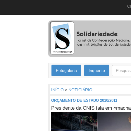
C
Fotogaleria
Inquérito
INÍCIO
>
NOTICIÁRIO
ORÇAMENTO DE ESTADO 2010/2011
Presidente da CNIS fala em «macha