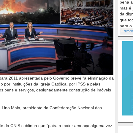
pena a
mas é 
da dig
que to
para o.
Editori
para 2011 apresentada pelo Governo prevê “a eliminação da
o por instituições da Igreja Católica, por IPSS e pelas
dos bens e serviços, designadamente construção de imóveis
Lino Maia, presidente da Confederação Nacional das
.
nte da CNIS sublinha que “paira a maior ameaça alguma vez