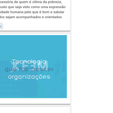
cessória de quem é vítima da pobreza,
justo que seja visto como uma expressão
nidade humana pelo que é bom e salutar
dos sejam acompanhados e orientados
..
al