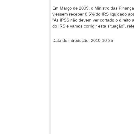
Em Março de 2009, o Ministro das Finança
viessem receber 0,5% do IRS liquidado aos
“As IPSS não devem ver cortado o direito
do IRS e vamos corrigir esta situação”, ref
Data de introdução: 2010-10-25