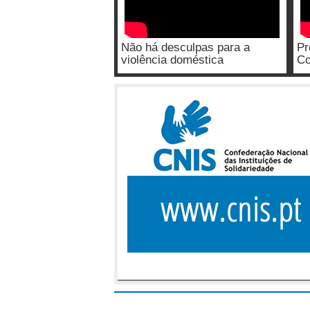
Não há desculpas para a
Pr
violência doméstica
Co