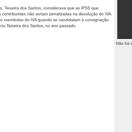
s, Teixeira dos Santos, considerava que as IPSS que
 contribuintes não seriam penalizadas na devolução do IVA.
 ao reembolso do IVA quando se candidatam à consignação
eriu Teixeira dos Santos, no ano passado.
Não há i