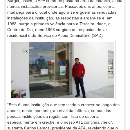
Surgia, assim, a AFA como resposta na área da infância, ainda
numas instalações provisórias. Passados uns anos, com a
mudança para o local onde agora se erguem as renovadas
instalações da instituição, as respostas alargam-se e, em
1988, surge a primeira valência para a Terceira Idade, o
Centro de Dia, e em 1993 surgiam as respostas de lar
residencial e de Serviço de Apoio Domiciliário (SAD).
“Esta é uma instituição que tem vindo a crescer ao longo dos
anos e, neste momento, ao nível da infância, somos das
poucas instituições da região com lista de espera,
especialmente em creche, e o nosso ATL continua cheio”,
sustenta Carlos Lemos, presidente da AFA, revelando que o