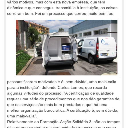
vários motivos, mas com esta nova empresa, que tem
dinâmica e que conseguiu transmiti-la à instituição, as coisas
correram bem. Foi um processo
que correu muito bem, as
pessoas ficaram motivadas e é, sem dúvida, uma mais-valia
para a instituição”, defende Carlos Lemos, que recorda
algumas virtudes do processo: “A certificação de qualidade
requer uma série de procedimentos que nos dão garantias de
que os serviços são mais bem prestados e que há uma
melhor organização burocrática. A certificação é, sem dúvida,
uma mais-valia”.
Relativamente ao Formação-Acção Solidária 3, são os tempos
difíceis que se vivem e a comunidade circunscrita que serve