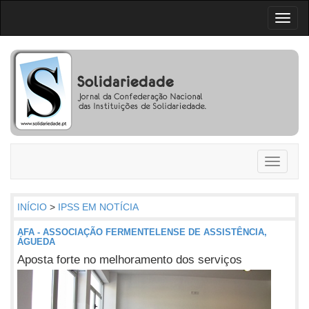
Toggl
naviga
Toggle
navigati
INÍCIO
>
IPSS EM NOTÍCIA
AFA - ASSOCIAÇÃO FERMENTELENSE DE ASSISTÊNCIA,
ÁGUEDA
Aposta forte no melhoramento dos serviços