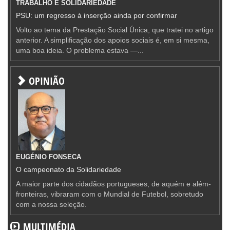
TRABALHO E SOLIDARIEDADE
PSU: um regresso à inserção ainda por confirmar
Volto ao tema da Prestação Social Única, que tratei no artigo
anterior. A simplificação dos apoios sociais é, em si mesma,
uma boa ideia. O problema estava —...
OPINIÃO
EUGÉNIO FONSECA
O campeonato da Solidariedade
A maior parte dos cidadãos portugueses, de aquém e além-
fronteiras, vibraram com o Mundial de Futebol, sobretudo
com a nossa seleção.
MULTIMÉDIA