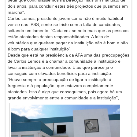
pedir que continuássemos na Direcção mais um mandato de
dois anos, para concluir estes três projectos que pusemos em
marcha”.
Carlos Lemos, presidente jovem como não é muito habitual
ver-se nas IPSS, sente-se triste com a falta de candidatos,
soltando um lamento: “Cada vez se nota mais que as pessoas
estão afastadas destas responsabilidades. A falta de
voluntários que queiram pegar na instituição não é bom e não
é bom para qualquer instituição”.
Desde que está na presidência da AFA uma das preocupações
de Carlos Lemos é a chamar a comunidade à instituição e
levar a instituição à comunidade. E ao que parece já o
conseguiu com elevados benefícios para a instituição.
“Houve sempre a preocupação de ligar a instituição à
freguesia e à população, que estavam completamente
afastados. Isso é algo que conseguimos, pois agora há um
gra
nde envolvimento entre a comunidade e a instituição”,