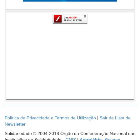
Política de Privacidade e Termos de Utilização
|
Sair da Lista de
Newsletter
Solidariedade © 2004-2018 Órgão da Confederação Nacional das
Instituições de Solidariedade -
CNIS
|
Astrolábio
: Sistema