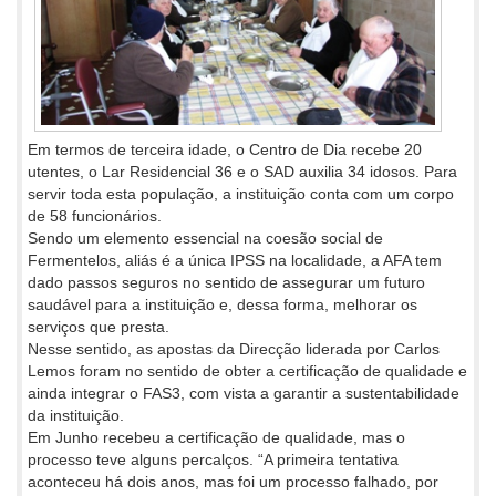
Em termos de terceira idade, o Centro de Dia recebe 20
utentes, o Lar Residencial 36 e o SAD auxilia 34 idosos. Para
servir toda esta população, a instituição conta com um corpo
de 58 funcionários.
Sendo um elemento essencial na coesão social de
Fermentelos, aliás é a única IPSS na localidade, a AFA tem
dado passos seguros no sentido de assegurar um futuro
saudável para a instituição e, dessa forma, melhorar os
serviços que presta.
Nesse sentido, as apostas da Direcção liderada por Carlos
Lemos foram no sentido de obter a certificação de qualidade e
ainda integrar o FAS3, com vista a garantir a sustentabilidade
da instituição.
Em Junho recebeu a certificação de qualidade, mas o
processo teve alguns percalços. “A primeira tentativa
aconteceu há dois anos, mas foi um processo falhado, por