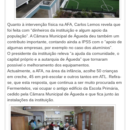
Quanto à intervenção física na AFA, Carlos Lemos revela que
foi feita com “dinheiros da instituição e algum apoio da
população”. A Câmara Municipal de Águeda deu também um
contributo importante, contando ainda a IPSS com o “apoio de
algumas empresas, por exemplo no caso dos alumínios”.
O presidente da instituição releva “a ajuda da comunidade, o
capital próprio e a autarquia de Águeda” que tornaram
possível o melhoramento dos equipamentos.
Actualmente, a AFA, na área da infância, acolhe 50 crianças
em creche, 45 em pré-escolar e outros tantos em ATL. Refira-
se, que esta resposta, que continua a ser muito procurada em
Fermentelos, vai ocupar o antigo edifício da Escola Primária,
cedido pela Câmara Municipal de Águeda e que fica junto às
instalações da instituição.