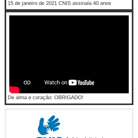
15 de janeiro de 2021 CNIS assinala 40 anos
De alma e coração: OBRIGADO!