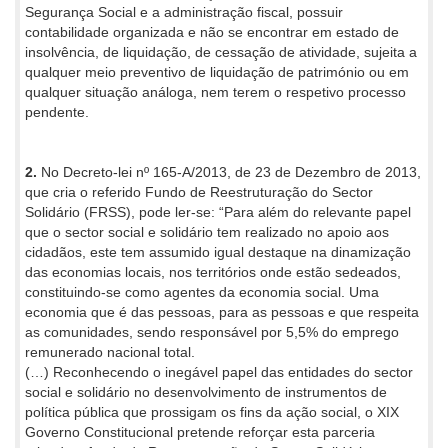
Segurança Social e a administração fiscal, possuir
contabilidade organizada e não se encontrar em estado de
insolvência, de liquidação, de cessação de atividade, sujeita a
qualquer meio preventivo de liquidação de património ou em
qualquer situação análoga, nem terem o respetivo processo
pendente.
2.
No Decreto-lei nº 165-A/2013, de 23 de Dezembro de 2013,
que cria o referido Fundo de Reestruturação do Sector
Solidário (FRSS), pode ler-se: “Para além do relevante papel
que o sector social e solidário tem realizado no apoio aos
cidadãos, este tem assumido igual destaque na dinamização
das economias locais, nos territórios onde estão sedeados,
constituindo-se como agentes da economia social. Uma
economia que é das pessoas, para as pessoas e que respeita
as comunidades, sendo responsável por 5,5% do emprego
remunerado nacional total.
(…) Reconhecendo o inegável papel das entidades do sector
social e solidário no desenvolvimento de instrumentos de
política pública que prossigam os fins da ação social, o XIX
Governo Constitucional pretende reforçar esta parceria