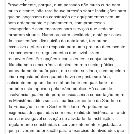
Provavelmente, porque, num passado não muito curto nem
muito distante, não raro houve pressão sobre Instituições para
que se lançassem na construção de equipamentos sem um
bom ordenamento e planeamento, com promessas
incumpridas e com encargos para serviços que cedo se
tornaram virtuais. Numa ou outra localidade, e até por causa
da insustentável diminuição da natalidade, tornou-se
excessiva a oferta de resposta para uma procura decrescente
e conceberam-se regulamentos que inviabilizam
reconversões. Por opções inconsistentes e conjunturais,
difundiu-se a concorrência desleal entre o sector público,
nomeadamente autárquico, e o sector solidário, com aquele a
criar resposta pública quando havia resposta solidária,
suficiente em quantidade e abundante em qualidade - e,
também esta, apoiada pelo erário público. Há casos de
insolvência igualmente porque escasseia a concertação entre
os Ministérios ditos sociais - particularmente o da Saúde e o
da Educação - com o Sector Solidário. Perpetuam-se
exigências desajustadas com uma realidade histórica, atirando
para a irrevogável cessação de atividade de Instituições
regularmente constituídas e convenientemente registadas e
que já tiveram autorização para o exercício de atividades que