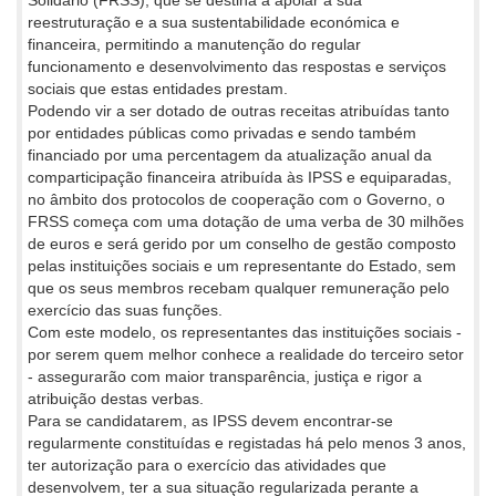
reestruturação e a sua sustentabilidade económica e
financeira, permitindo a manutenção do regular
funcionamento e desenvolvimento das respostas e serviços
sociais que estas entidades prestam.
Podendo vir a ser dotado de outras receitas atribuídas tanto
por entidades públicas como privadas e sendo também
financiado por uma percentagem da atualização anual da
comparticipação financeira atribuída às IPSS e equiparadas,
no âmbito dos protocolos de cooperação com o Governo, o
FRSS começa com uma dotação de uma verba de 30 milhões
de euros e será gerido por um conselho de gestão composto
pelas instituições sociais e um representante do Estado, sem
que os seus membros recebam qualquer remuneração pelo
exercício das suas funções.
Com este modelo, os representantes das instituições sociais -
por serem quem melhor conhece a realidade do terceiro setor
- assegurarão com maior transparência, justiça e rigor a
atribuição destas verbas.
Para se candidatarem, as IPSS devem encontrar-se
regularmente constituídas e registadas há pelo menos 3 anos,
ter autorização para o exercício das atividades que
desenvolvem, ter a sua situação regularizada perante a