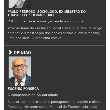
PAULO PEDROSO, SOCIÓLOGO, EX-MINISTRO DO
TRABALHO E SOLIDARIEDADE
PSU: um regresso à inserção ainda por confirmar
Volto ao tema da Prestação Social Única, que tratei no artigo
anterior. A simplificação dos apoios sociais é, em si mesma,
uma boa ideia. O problema estava —...
OPINIÃO
EUGÉNIO FONSECA
O campeonato da Solidariedade
A maior parte dos cidadãos portugueses, de aquém e além-
fronteiras, vibraram com o Mundial de Futebol, sobretudo