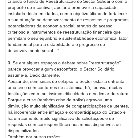
criando o fundo de Reestruturação do Sector Solidário com o
propósito de incentivar, apoiar e promover a capacidade
instalada desta entidades, com o objetivo último de fortalecer
a sua atuação no desenvolvimento de respostas e programas,
potenciadoras da economia social, através do acesso
criterioso a instrumentos de reestruturação financeira que
permitam o seu equilíbrio e sustentabilidade económica, fator
fundamental para a estabilidade e o progresso do
desenvolvimento social…”
3.
Se em alguns espaços o debate sobre "reestruturação"
parece provocar algum desconforto, o Sector Solidário
assume-a. Decididamente.
Apesar de, sem sinais de colapso, o Sector estar a enfrentar
uma crise com contornos de sistémica, há, todavia, muitas
Instituições com muitíssimas dificuldades e no limiar da rotura.
Porque a crise (também crise de troika) agravou uma
diminuição muito significativa de comparticipações de utentes,
há incoerência entre inflação e comparticipação do Estado e
há um aumento muito significativo de solicitações e de
respostas sem correspondência nos meios disponíveis ou
disponibilizados.
Também por outras razões.