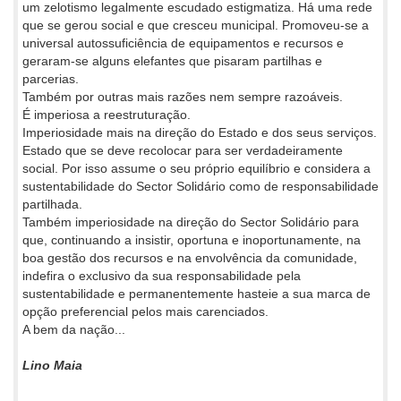
um zelotismo legalmente escudado estigmatiza. Há uma rede
que se gerou social e que cresceu municipal. Promoveu-se a
universal autossuficiência de equipamentos e recursos e
geraram-se alguns elefantes que pisaram partilhas e
parcerias.
Também por outras mais razões nem sempre razoáveis.
É imperiosa a reestruturação.
Imperiosidade mais na direção do Estado e dos seus serviços.
Estado que se deve recolocar para ser verdadeiramente
social. Por isso assume o seu próprio equilíbrio e considera a
sustentabilidade do Sector Solidário como de responsabilidade
partilhada.
Também imperiosidade na direção do Sector Solidário para
que, continuando a insistir, oportuna e inoportunamente, na
boa gestão dos recursos e na envolvência da comunidade,
indefira o exclusivo da sua responsabilidade pela
sustentabilidade e permanentemente hasteie a sua marca de
opção preferencial pelos mais carenciados.
A bem da nação...
Lino Maia