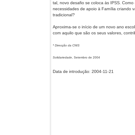
tal, novo desafio se coloca às IPSS. Como
necessidades de apoio à Família criando v
tradicional?
Aproxima-se o início de um novo ano escol
com aquilo que são os seus valores, contr
* Direcção da CNIS
Solidariedade
, Setembro de 2004
Data de introdução: 2004-11-21