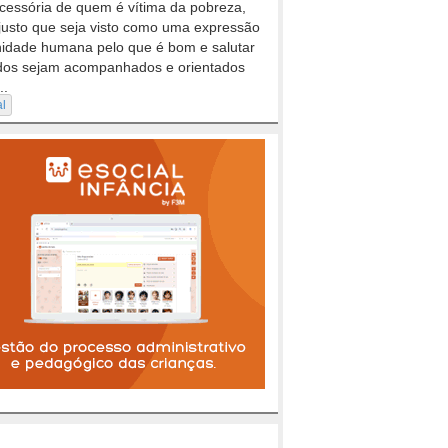
cessória de quem é vítima da pobreza,
justo que seja visto como uma expressão
nidade humana pelo que é bom e salutar
dos sejam acompanhados e orientados
..
al