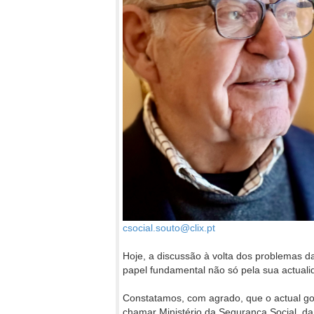
csocial.souto@clix.pt
Hoje, a discussão à volta dos problemas 
papel fundamental não só pela sua actual
Constatamos, com agrado, que o actual gove
chamar Ministério da Segurança Social, da