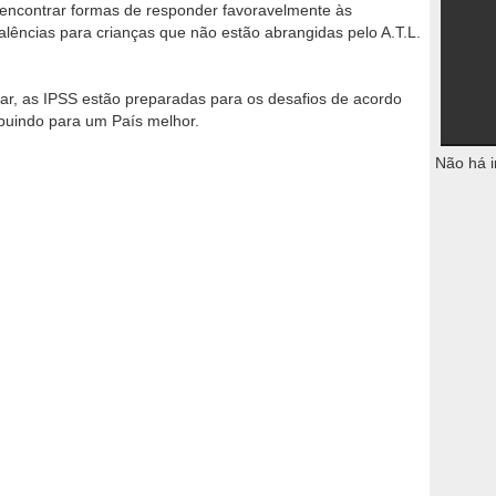
 encontrar formas de responder favoravelmente às
alências para crianças que não estão abrangidas pelo A.T.L.
ar, as IPSS estão preparadas para os desafios de acordo
ibuindo para um País melhor.
Não há i