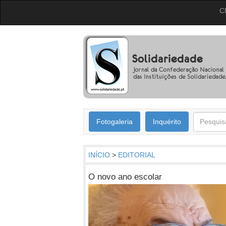
C
Fotogaleria
Inquérito
INÍCIO
>
EDITORIAL
O novo ano escolar