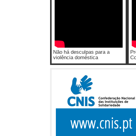
Não há desculpas para a
Pr
violência doméstica
Co