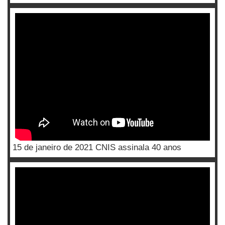
15 de janeiro de 2021 CNIS assinala 40 anos