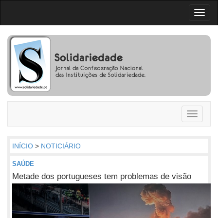
Toggl
naviga
Toggle
navigati
INÍCIO
>
NOTICIÁRIO
SAÚDE
Metade dos portugueses tem problemas de visão