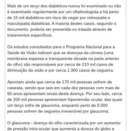
Mais de um terço dos diabéticos nunca foi examinado ou não
é examinado regularmente por um oftalmologista e há perto
de 15 mil diabéticos em risco de cegar por retinopatia e
maculopatia diabéticas. A maioria destes casos, segundo o
documento, poderia ser prevenida ou tratada através de
tratamentos específicos.
Os estudos consultados para o Programa Nacional para a
Saúde da Visão indicam que as doenças da córnea (uma
membrana espessa e transparente situada na parte anterior
do olho) são responsáveis por cerca de 210 mil casos de
diminuição da visão e por cerca 1.300 casos de cegueira.
Apontam ainda que cerca de 170 mil pessoas sofrem de
catarata, sendo que seis em cada dez pessoas com mais de
60 anos apresentam sinais desta doença. Por seu lado, cerca
de 200 mil pessoas apresentam hipertensão ocular, das quais
um terço sofre de glaucoma, enquanto perto de 6.000
pessoas sofrem de cegueira irreversível por glaucoma.
O glaucoma - doença do olho caracterizada por um aumento
de pressão intra-ocular que aumenta a dureza do globo e