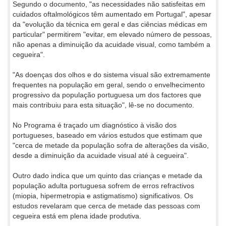
Segundo o documento, "as necessidades não satisfeitas em
cuidados oftalmológicos têm aumentado em Portugal", apesar
da "evolução da técnica em geral e das ciências médicas em
particular" permitirem "evitar, em elevado número de pessoas,
não apenas a diminuição da acuidade visual, como também a
cegueira".
"As doenças dos olhos e do sistema visual são extremamente
frequentes na população em geral, sendo o envelhecimento
progressivo da população portuguesa um dos factores que
mais contribuiu para esta situação", lê-se no documento.
No Programa é traçado um diagnóstico à visão dos
portugueses, baseado em vários estudos que estimam que
"cerca de metade da população sofra de alterações da visão,
desde a diminuição da acuidade visual até à cegueira".
Outro dado indica que um quinto das crianças e metade da
população adulta portuguesa sofrem de erros refractivos
(miopia, hipermetropia e astigmatismo) significativos. Os
estudos revelaram que cerca de metade das pessoas com
cegueira está em plena idade produtiva.