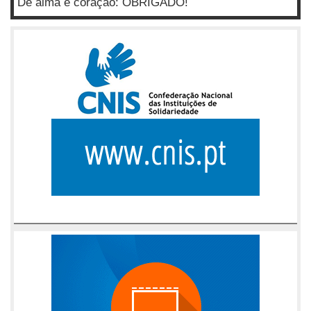
De alma e coração: OBRIGADO!