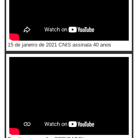
15 de janeiro de 2021 CNIS assinala 40 anos