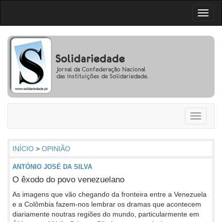
Toggl
naviga
Toggle
navigati
INÍCIO
>
OPINIÃO
ANTÓNIO JOSÉ DA SILVA
O êxodo do povo venezuelano
As imagens que vão chegando da fronteira entre a Venezuela
e a Colômbia fazem-nos lembrar os dramas que acontecem
diariamente noutras regiões do mundo, particularmente em