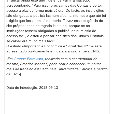
arrancar ainda este ano”, defende Palmira Macedo,
acrescentando: “Para isso, precisamos das Contas e de ter
acesso a elas de forma mais célere. De facto, as instituições
são obrigadas a publicá-las num sítio na internet e que até foi
exigido que fosse um sítio próprio. Talvez essa exigência do
site próprio tenha estragado isto tudo, porque se as
instituições fossem obrigadas a publicá-las num sítio de
acesso fácil, e estou a pensar nos sites das Uniões Distritais,
se calhar era muito mais fácil”.
O estudo «Importância Económica e Social das IPSS» será
apresentado publicamente em data a anunciar pela CNIS.
[
Em
Grande Entrevista
, realizada com o coordenador do
mesmo, Américo Mendes, pode ficar a conhecer um pouco
mais do trabalho efetuado pela Universidade Católica a pedido
da CNIS
]
Data de introdução: 2018-09-13