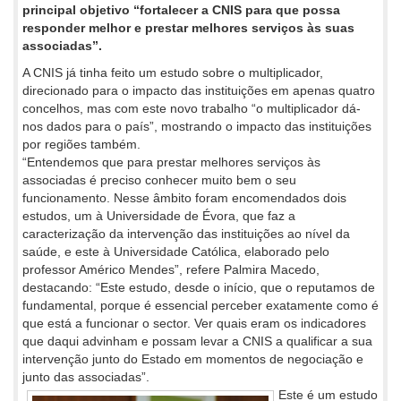
principal objetivo “fortalecer a CNIS para que possa
responder melhor e prestar melhores serviços às suas
associadas”.
A CNIS já tinha feito um estudo sobre o multiplicador,
direcionado para o impacto das instituições em apenas quatro
concelhos, mas com este novo trabalho “o multiplicador dá-
nos dados para o país”, mostrando o impacto das instituições
por regiões também.
“Entendemos que para prestar melhores serviços às
associadas é preciso conhecer muito bem o seu
funcionamento. Nesse âmbito foram encomendados dois
estudos, um à Universidade de Évora, que faz a
caracterização da intervenção das instituições ao nível da
saúde, e este à Universidade Católica, elaborado pelo
professor Américo Mendes”, refere Palmira Macedo,
destacando: “Este estudo, desde o início, que o reputamos de
fundamental, porque é essencial perceber exatamente como é
que está a funcionar o sector. Ver quais eram os indicadores
que daqui advinham e possam levar a CNIS a qualificar a sua
intervenção junto do Estado em momentos de negociação e
junto das associadas”.
Este é um estudo