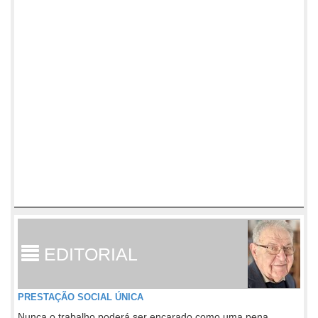
EDITORIAL
PRESTAÇÃO SOCIAL ÚNICA
Nunca o trabalho poderá ser encarado como uma pena