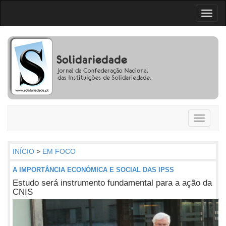
Toggl
naviga
Toggle
navigati
INÍCIO
>
EM FOCO
A IMPORTÂNCIA ECONÓMICA E SOCIAL DAS IPSS
Estudo será instrumento fundamental para a ação da
CNIS