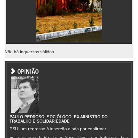
Não há inqueritos válidos.
OPINIÃO
PAULO PEDROSO, SOCIÓLOGO, EX-MINISTRO DO
TRABALHO E SOLIDARIEDADE
PSU: um regresso à inserção ainda por confirmar
Volto ao tema da Prestação Social Única, que tratei no artigo