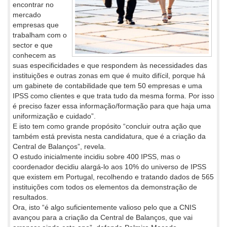
encontrar no
mercado
empresas que
trabalham com o
sector e que
conhecem as
suas especificidades e que respondem às necessidades das
instituições e outras zonas em que é muito difícil, porque há
um gabinete de contabilidade que tem 50 empresas e uma
IPSS como clientes e que trata tudo da mesma forma. Por isso
é preciso fazer essa informação/formação para que haja uma
uniformização e cuidado”.
E isto tem como grande propósito “concluir outra ação que
também está prevista nesta candidatura, que é a criação da
Central de Balanços”, revela.
O estudo inicialmente incidiu sobre 400 IPSS, mas o
coordenador decidiu alargá-lo aos 10% do universo de IPSS
que existem em Portugal, recolhendo e tratando dados de 565
instituições com todos os elementos da demonstração de
resultados.
Ora, isto “é algo suficientemente valioso pelo que a CNIS
avançou para a criação da Central de Balanços, que vai