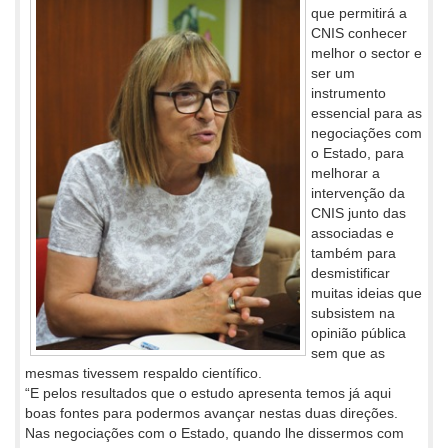
que permitirá a
CNIS conhecer
melhor o sector e
ser um
instrumento
essencial para as
negociações com
o Estado, para
melhorar a
intervenção da
CNIS junto das
associadas e
também para
desmistificar
muitas ideias que
subsistem na
opinião pública
sem que as
mesmas tivessem respaldo científico.
“E pelos resultados que o estudo apresenta temos já aqui
boas fontes para podermos avançar nestas duas direções.
Nas negociações com o Estado, quando lhe dissermos com