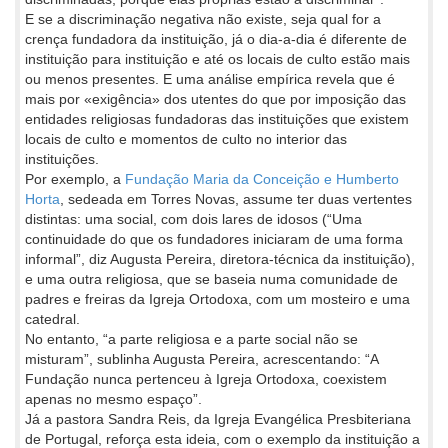
E se a discriminação negativa não existe, seja qual for a
crença fundadora da instituição, já o dia-a-dia é diferente de
instituição para instituição e até os locais de culto estão mais
ou menos presentes. E uma análise empírica revela que é
mais por «exigência» dos utentes do que por imposição das
entidades religiosas fundadoras das instituições que existem
locais de culto e momentos de culto no interior das
instituições.
Por exemplo, a
Fundação Maria da Conceição e Humberto
Horta
, sedeada em Torres Novas, assume ter duas vertentes
distintas: uma social, com dois lares de idosos (“Uma
continuidade do que os fundadores iniciaram de uma forma
informal”, diz Augusta Pereira, diretora-técnica da instituição),
e uma outra religiosa, que se baseia numa comunidade de
padres e freiras da Igreja Ortodoxa, com um mosteiro e uma
catedral.
No entanto, “a parte religiosa e a parte social não se
misturam”, sublinha Augusta Pereira, acrescentando: “A
Fundação nunca pertenceu à Igreja Ortodoxa, coexistem
apenas no mesmo espaço”.
Já a pastora Sandra Reis, da Igreja Evangélica Presbiteriana
de Portugal, reforça esta ideia, com o exemplo da instituição a