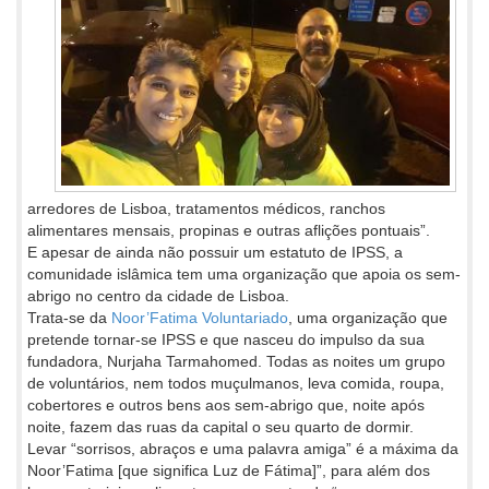
arredores de Lisboa, tratamentos médicos, ranchos
alimentares mensais, propinas e outras aflições pontuais”.
E apesar de ainda não possuir um estatuto de IPSS, a
comunidade islâmica tem uma organização que apoia os sem-
abrigo no centro da cidade de Lisboa.
Trata-se da
Noor’Fatima Voluntariado
, uma organização que
pretende tornar-se IPSS e que nasceu do impulso da sua
fundadora, Nurjaha Tarmahomed. Todas as noites um grupo
de voluntários, nem todos muçulmanos, leva comida, roupa,
cobertores e outros bens aos sem-abrigo que, noite após
noite, fazem das ruas da capital o seu quarto de dormir.
Levar “sorrisos, abraços e uma palavra amiga” é a máxima da
Noor’Fatima [que significa Luz de Fátima]”, para além dos