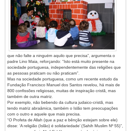
que não falte a ninguém aquilo que precisa”, argumenta o
padre Lino Maia, reforçando: “Isto está muito presente na
sociedade portuguesa, independentemente das religiões que
as pessoas praticam ou não praticam”.
Mas na sociedade portuguesa, como um recente estudo da
Fundação Francisco Manuel dos Santos revelou, há mais de
800 confissões religiosas, muitas de inspiração cristã, mas
também de outra matriz.
Por exemplo, não bebendo da cultura judaico-cristã, mas
tendo matriz abraâmica, também o Islão tem preocupações
com o outro e aquele que mais precisa.
“O Profeta de Allah (que a paz e bênção estejam sobre ele)
disse: ‘A religião (Islão) é solidariedade’ (Sahih Muslim Nº 55)”,