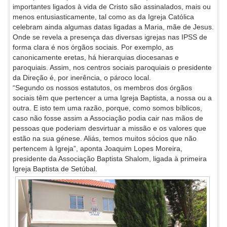
importantes ligados à vida de Cristo são assinalados, mais ou
menos entusiasticamente, tal como as da Igreja Católica
celebram ainda algumas datas ligadas a Maria, mãe de Jesus.
Onde se revela a presença das diversas igrejas nas IPSS de
forma clara é nos órgãos sociais. Por exemplo, as
canonicamente eretas, há hierarquias diocesanas e
paroquiais. Assim, nos centros sociais paroquiais o presidente
da Direção é, por inerência, o pároco local.
“Segundo os nossos estatutos, os membros dos órgãos
sociais têm que pertencer a uma Igreja Baptista, a nossa ou a
outra. E isto tem uma razão, porque, como somos bíblicos,
caso não fosse assim a Associação podia cair nas mãos de
pessoas que poderiam desvirtuar a missão e os valores que
estão na sua génese. Aliás, temos muitos sócios que não
pertencem à Igreja”, aponta Joaquim Lopes Moreira,
presidente da Associação Baptista Shalom, ligada à primeira
Igreja Baptista de Setúbal.