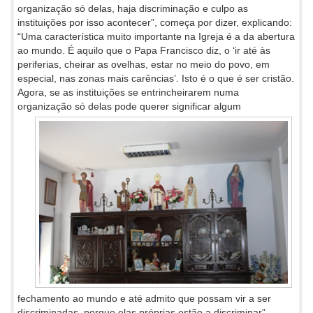
organização só delas, haja discriminação e culpo as
instituições por isso acontecer”, começa por dizer, explicando:
“Uma característica muito importante na Igreja é a da abertura
ao mundo. É aquilo que o Papa Francisco diz, o ‘ir até às
periferias, cheirar as ovelhas, estar no meio do povo, em
especial, nas zonas mais carências’. Isto é o que é ser cristão.
Agora, se as instituições se entrincheirarem numa
organização só
delas pode querer significar algum
fechamento ao mundo e até admito que possam vir a ser
discriminadas, porque elas próprias estão a discriminar”.