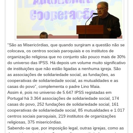
“São as Misericórdias, que quando surgiram a questão não se
colocava, os centros sociais paroquiais e os institutos de
organização religiosa que no conjunto são pouco mais de 30%
do universo das IPSS. Há depois um volume muito significativo
de instituições que não estão ligadas a nenhuma igreja. São
as associações de solidariedade social, as fundações, as
cooperativas de solidariedade social, as mutualidades e as
casas do povo”, complementa o padre Lino Maia.
Assim é, pois no universo de 5.647 IPSS registadas em
Portugal há 3.364 associações de solidariedade social, 174
casas do povo, 252 fundações de solidariedade social, 161
cooperativas de solidariedade social, 85 mutualidades e 1.017
centros sociais paroquiais, 219 institutos de organizações
religiosas, 375 misericórdias.
Sabendo-se que, por imposição legal, outras igrejas, como as