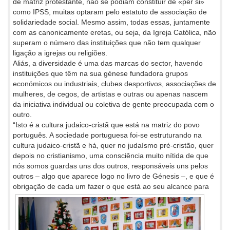
de matriz protestante, não se podiam constituir de «per si»
como IPSS, muitas optaram pelo estatuto de associação de
solidariedade social. Mesmo assim, todas essas, juntamente
com as canonicamente eretas, ou seja, da Igreja Católica, não
superam o número das instituições que não tem qualquer
ligação a igrejas ou religiões.
Aliás, a diversidade é uma das marcas do sector, havendo
instituições que têm na sua génese fundadora grupos
económicos ou industriais, clubes desportivos, associações de
mulheres, de cegos, de artistas e outras ou apenas nascem
da iniciativa individual ou coletiva de gente preocupada com o
outro.
“Isto é a cultura judaico-cristã que está na matriz do povo
português. A sociedade portuguesa foi-se estruturando na
cultura judaico-cristã e há, quer no judaísmo pré-cristão, quer
depois no cristianismo, uma consciência muito nítida de que
nós somos guardas uns dos outros, responsáveis uns pelos
outros – algo que aparece logo no livro de Génesis –, e que é
obrigação de cada um fazer o que está ao
seu alcance para