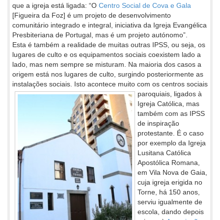
que a igreja está ligada: “O
Centro Social de Cova e Gala
[Figueira da Foz] é um projeto de desenvolvimento
comunitário integrado e integral, iniciativa da Igreja Evangélica
Presbiteriana de Portugal, mas é um projeto autónomo”.
Esta é também a realidade de muitas outras IPSS, ou seja, os
lugares de culto e os equipamentos sociais coexistem lado a
lado, mas nem sempre se misturam. Na maioria dos casos a
origem está nos lugares de culto, surgindo posteriormente as
instalações sociais. Isto
acontece muito com os centros sociais
paroquiais, ligados à
Igreja Católica, mas
também com as IPSS
de inspiração
protestante. É o caso
por exemplo da Igreja
Lusitana Católica
Apostólica Romana,
em Vila Nova de Gaia,
cuja igreja erigida no
Torne, há 150 anos,
serviu igualmente de
escola, dando depois