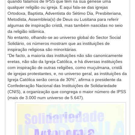
quando falamos de IPSS que têm na sua génese uma
qualquer religião ou igreja. E aqui fala-se das igrejas
Ortodoxa, Baptista, Adventista do Sétimo Dia, Presbiteriana,
Metodista, Assembleia(s) de Deus ou Lusitana para referir
algumas de inspiração cristã, mas também nascidas no seio
da religião islâmica.
No entanto, olhando-se ao universo global do Sector Social
Solidário, os números mostram que as instituições de
inspiração religiosa são minoritárias.
“De facto, a maioria das instituições não são canonicamente
eretas, não são da Igreja Católica, e há diversas instituições
com inspiração de outras religiões, como muçulmana, cristã
de igrejas protestantes, e, no universo geral, as instituições da
Igreja Católica serão cerca de 30%”, afirma o presidente da
Confederação Nacional das Instituições de Solidariedade
(CNIS), a organização que congrega o maior número de IPSS
(mais de 3.000 num universo de 5.647).