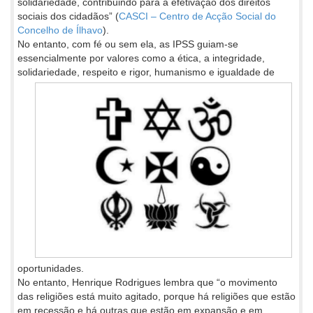
solidariedade, contribuindo para a efetivação dos direitos
sociais dos cidadãos” (
CASCI – Centro de Acção Social do
Concelho de Ílhavo
).
No entanto, com fé ou sem ela, as IPSS guiam-se
essencialmente por valores como a ética, a integridade,
solidariedade, respeito e
rigor, humanismo e igualdade de
oportunidades.
No entanto, Henrique Rodrigues lembra que “o movimento
das religiões está muito agitado, porque há religiões que estão
em recessão e há outras que estão em expansão e em