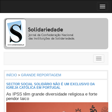
Toggl
naviga
Toggle
navigati
INÍCIO
>
GRANDE REPORTAGEM
SECTOR SOCIAL SOLIDÁRIO NÃO É UM EXCLUSIVO DA
IGREJA CATÓLICA EM PORTUGAL
As IPSS têm grande diversidade religiosa e forte
pendor laico