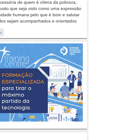
cessória de quem é vítima da pobreza,
justo que seja visto como uma expressão
nidade humana pelo que é bom e salutar
dos sejam acompanhados e orientados
..
al