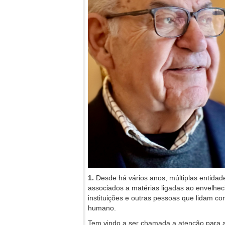
1.
Desde há vários anos, múltiplas entida
associados a matérias ligadas ao envelheci
instituições e outras pessoas que lidam c
humano.
Tem vindo a ser chamada a atenção para a