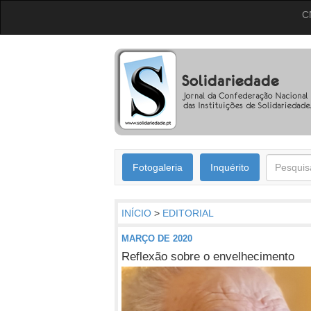
C
Fotogaleria
Inquérito
INÍCIO
>
EDITORIAL
MARÇO DE 2020
Reflexão sobre o envelhecimento