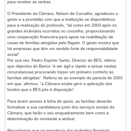
para receber as verbas.
O Presidente da Câmara, Nelson de Carvalho, agradeceu o
gesto e a prontidão com que a instituição se disponibilizou
para a realização do protocolo, “tal como em 2003 após os
grandes incêndios ocorridos no concelho, proporcionando
uma cooperação financeira para apoio na reabilitação de
casas de famílias atingidas pelo flagelo. O gesto mostra que
há empresas que têm um sentido forte de responsabilidade
social”.
Por sua vez, Pedro Espirito Santo, Director do BES, referiu
que objectivo do Banco “é ser ágil e rápido a actuar nestas
circunstancias procurando trazer um primeiro conforto às
famílias atingidas”. Referiu-se ao exemplo da parecia de 2003
em que, afirmou: “a Câmara soube gerir a aplicação dos
fundos que o BES pôs à disposição”.
Para terem acesso à linha de apoio, as famílias deverão
formalizar a sua candidatura junto dos serviços sociais da
Câmara, que farão o seu enquadramento bem como a
determinação do montante a atribuir.
Recordamos que na sequência dos incêndios florestais