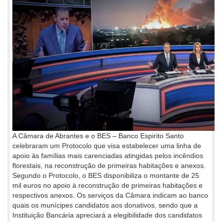
A Câmara de Abrantes e o BES – Banco Espirito Santo
celebraram um Protocolo que visa estabelecer uma linha de
apoio às famílias mais carenciadas atingidas pelos incêndios
florestais, na reconstrução de primeiras habitações e anexos.
Segundo o Protocolo, o BES disponibiliza o montante de 25
mil euros no apoio à reconstrução de primeiras habitações e
respectivos anexos. Os serviços da Câmara indicam ao banco
quais os munícipes candidatos aos donativos, sendo que a
Instituição Bancária apreciará a elegibilidade dos candidatos