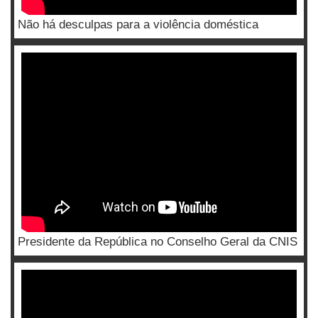
Não há desculpas para a violência doméstica
Presidente da República no Conselho Geral da CNIS