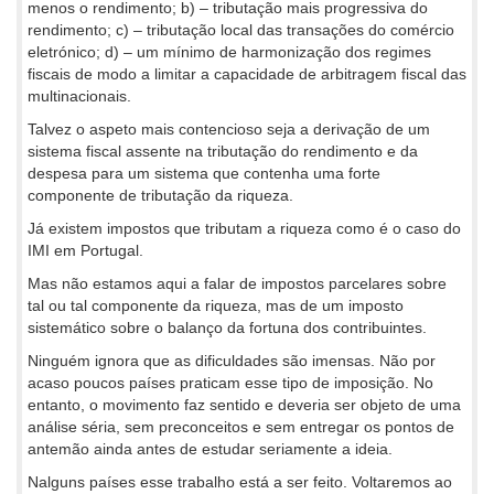
menos o rendimento; b) – tributação mais progressiva do
rendimento; c) – tributação local das transações do comércio
eletrónico; d) – um mínimo de harmonização dos regimes
fiscais de modo a limitar a capacidade de arbitragem fiscal das
multinacionais.
Talvez o aspeto mais contencioso seja a derivação de um
sistema fiscal assente na tributação do rendimento e da
despesa para um sistema que contenha uma forte
componente de tributação da riqueza.
Já existem impostos que tributam a riqueza como é o caso do
IMI em Portugal.
Mas não estamos aqui a falar de impostos parcelares sobre
tal ou tal componente da riqueza, mas de um imposto
sistemático sobre o balanço da fortuna dos contribuintes.
Ninguém ignora que as dificuldades são imensas. Não por
acaso poucos países praticam esse tipo de imposição. No
entanto, o movimento faz sentido e deveria ser objeto de uma
análise séria, sem preconceitos e sem entregar os pontos de
antemão ainda antes de estudar seriamente a ideia.
Nalguns países esse trabalho está a ser feito. Voltaremos ao