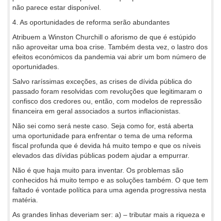
não parece estar disponível.
4. As oportunidades de reforma serão abundantes
Atribuem a Winston Churchill o aforismo de que é estúpido
não aproveitar uma boa crise. Também desta vez, o lastro dos
efeitos económicos da pandemia vai abrir um bom número de
oportunidades.
Salvo raríssimas exceções, as crises de dívida pública do
passado foram resolvidas com revoluções que legitimaram o
confisco dos credores ou, então, com modelos de repressão
financeira em geral associados a surtos inflacionistas.
Não sei como será neste caso. Seja como for, está aberta
uma oportunidade para enfrentar o tema de uma reforma
fiscal profunda que é devida há muito tempo e que os níveis
elevados das dívidas públicas podem ajudar a empurrar.
Não é que haja muito para inventar. Os problemas são
conhecidos há muito tempo e as soluções também. O que tem
faltado é vontade política para uma agenda progressiva nesta
matéria.
As grandes linhas deveriam ser: a) – tributar mais a riqueza e