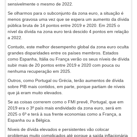
sensivelmente o mesmo de 2022.
Se olharmos para o subconjunto da zona euro, a situação é
menos gravosa uma vez que se espera um aumento da dívida
pública bruta de 14 pontos entre 2019 e 2020. Em 2025 o
nível da dívida na zona euro terá descido 4 pontos em relação
a 2022.
Contudo, este melhor desempenho global da zona euro oculta
grandes disparidades entre os países membros. Estados
como Espanha, Itália ou França verão os seus níveis de dívida
subir mais de 20 pontos entre 2019 e 2020 com pouca ou
nenhuma recuperação em 2025.
Outros, como Portugal ou Grécia, terão aumentos de dívida
sobre PIB mais contidos, em parte, porque partiam de níveis
que já eram muito elevados.
Se as coisas correrem como o FMI prevê, Portugal, que em
2019 era o 3º país mais endividado da zona euro, será em
2025 o 6º e terá à sua frente economias como a França, a
Espanha ou a Bélgica.
Níveis de dívida elevados e persistentes vão colocar
problemas muito complicados até porque a saída inflacionária