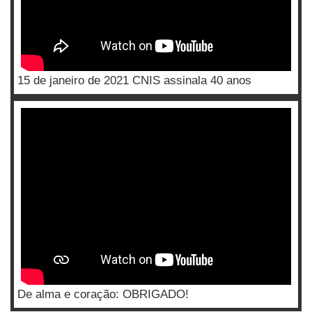
15 de janeiro de 2021 CNIS assinala 40 anos
De alma e coração: OBRIGADO!