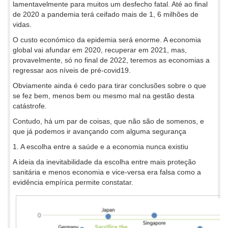
lamentavelmente para muitos um desfecho fatal. Até ao final
de 2020 a pandemia terá ceifado mais de 1, 6 milhões de
vidas.
O custo económico da epidemia será enorme. A economia
global vai afundar em 2020, recuperar em 2021, mas,
provavelmente, só no final de 2022, teremos as economias a
regressar aos níveis de pré-covid19.
Obviamente ainda é cedo para tirar conclusões sobre o que
se fez bem, menos bem ou mesmo mal na gestão desta
catástrofe.
Contudo, há um par de coisas, que não são de somenos, e
que já podemos ir avançando com alguma segurança
1. A escolha entre a saúde e a economia nunca existiu
A ideia da inevitabilidade da escolha entre mais proteção
sanitária e menos economia e vice-versa era falsa como a
evidência empírica permite constatar.