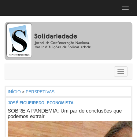
Toggl
naviga
Toggle
navigati
INÍCIO
>
PERSPETIVAS
JOSÉ FIGUEIREDO, ECONOMISTA
SOBRE A PANDEMIA: Um par de conclusões que
podemos extrair