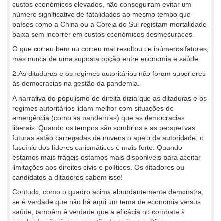
custos económicos elevados, não conseguiram evitar um
número significativo de fatalidades ao mesmo tempo que
países como a China ou a Coreia do Sul registam mortalidade
baixa sem incorrer em custos económicos desmesurados.
O que correu bem ou correu mal resultou de inúmeros fatores,
mas nunca de uma suposta opção entre economia e saúde.
2.As ditaduras e os regimes autoritários não foram superiores
às democracias na gestão da pandemia.
A narrativa do populismo de direita dizia que as ditaduras e os
regimes autoritários lidam melhor com situações de
emergência (como as pandemias) que as democracias
liberais. Quando os tempos são sombrios e as perspetivas
futuras estão carregadas de nuvens o apelo da autoridade, o
fascínio dos líderes carismáticos é mais forte. Quando
estamos mais frágeis estamos mais disponíveis para aceitar
limitações aos direitos civis e políticos. Os ditadores ou
candidatos a ditadores sabem isso!
Contudo, como o quadro acima abundantemente demonstra,
se é verdade que não há aqui um tema de economia versus
saúde, também é verdade que a eficácia no combate à