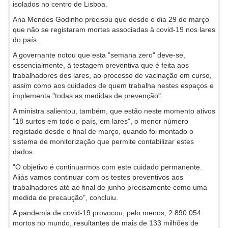
isolados no centro de Lisboa.
Ana Mendes Godinho precisou que desde o dia 29 de março
que não se registaram mortes associadas à covid-19 nos lares
do país.
A governante notou que esta "semana zero" deve-se,
essencialmente, à testagem preventiva que é feita aos
trabalhadores dos lares, ao processo de vacinação em curso,
assim como aos cuidados de quem trabalha nestes espaços e
implementa "todas as medidas de prevenção".
A ministra salientou, também, que estão neste momento ativos
"18 surtos em todo o país, em lares", o menor número
registado desde o final de março, quando foi montado o
sistema de monitorização que permite contabilizar estes
dados.
"O objetivo é continuarmos com este cuidado permanente.
Aliás vamos continuar com os testes preventivos aos
trabalhadores até ao final de junho precisamente como uma
medida de precaução", concluiu.
A pandemia de covid-19 provocou, pelo menos, 2.890.054
mortos no mundo, resultantes de mais de 133 milhões de