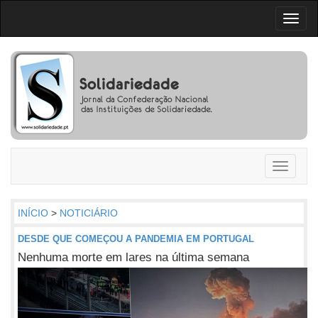
Toggl
naviga
Toggle
navigati
INÍCIO
>
NOTICIÁRIO
DESDE QUE COMEÇOU A PANDEMIA EM PORTUGAL
Nenhuma morte em lares na última semana