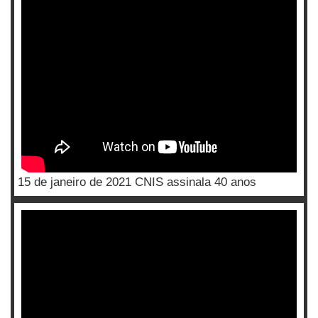
15 de janeiro de 2021 CNIS assinala 40 anos