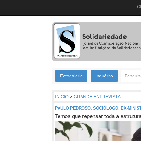
C
Fotogaleria
Inquérito
INÍCIO
>
GRANDE ENTREVISTA
PAULO PEDROSO, SOCIÓLOGO, EX-MINIS
Temos que repensar toda a estrutur