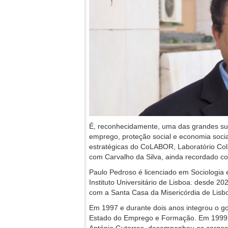
É, reconhecidamente, uma das grandes su
emprego, proteção social e economia socia
estratégicas do CoLABOR, Laboratório Cola
com Carvalho da Silva, ainda recordado co
Paulo Pedroso é licenciado em Sociologia
Instituto Universitário de Lisboa. desde 2
com a Santa Casa da Misericórdia de Lis
Em 1997 e durante dois anos integrou o go
Estado do Emprego e Formação. Em 1999, n