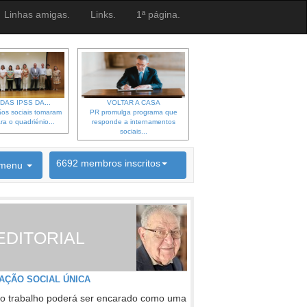
Linhas amigas.
Links.
1ª página.
DAS IPSS DA...
VOLTAR A CASA
os sociais tomaram
PR promulga programa que
ra o quadriénio...
responde a internamentos
sociais...
6692 membros inscritos
menu
INSCRIÇÃO NEWSLETTER
EDITORIAL
AÇÃO SOCIAL ÚNICA
o trabalho poderá ser encarado como uma