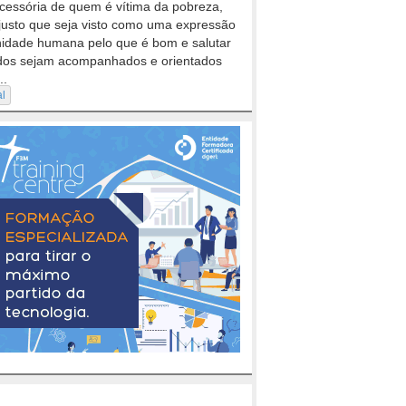
cessória de quem é vítima da pobreza,
justo que seja visto como uma expressão
nidade humana pelo que é bom e salutar
dos sejam acompanhados e orientados
..
al