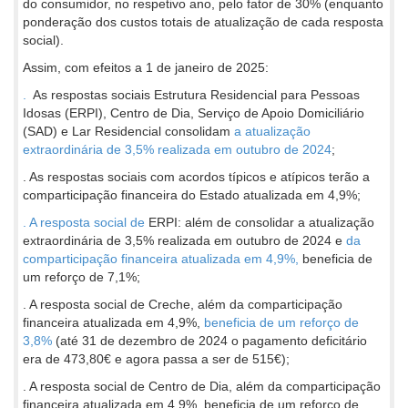
do consumidor, no respetivo ano, pelo fator de 30% (enquanto
ponderação dos custos totais de atualização de cada resposta
social).
Assim, com efeitos a 1 de janeiro de 2025:
.
As respostas sociais Estrutura Residencial para Pessoas
Idosas (ERPI), Centro de Dia, Serviço de Apoio Domiciliário
(SAD) e Lar Residencial consolidam
a atualização
extraordinária de 3,5% realizada em outubro de 2024
;
. As respostas sociais com acordos típicos e atípicos terão a
comparticipação financeira do Estado atualizada em 4,9%;
. A resposta social de
ERPI: além de consolidar a atualização
extraordinária de 3,5% realizada em outubro de 2024 e
da
comparticipação financeira atualizada em 4,9%,
beneficia de
um reforço de 7,1%;
. A resposta social de Creche, além da comparticipação
financeira atualizada em 4,9%,
beneficia de um reforço de
3,8%
(até 31 de dezembro de 2024 o pagamento deficitário
era de 473,80€ e agora passa a ser de 515€);
. A resposta social de Centro de Dia, além da comparticipação
financeira atualizada em 4,9%, beneficia de um reforço de