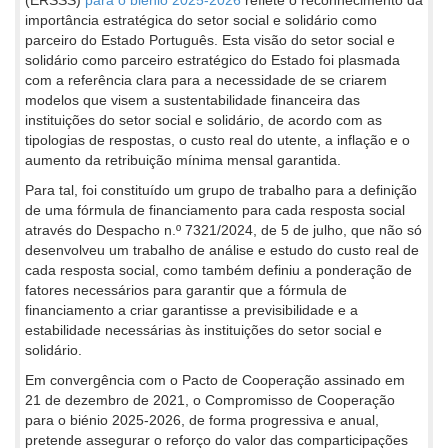
importância estratégica do setor social e solidário como
parceiro do Estado Português. Esta visão do setor social e
solidário como parceiro estratégico do Estado foi plasmada
com a referência clara para a necessidade de se criarem
modelos que visem a sustentabilidade financeira das
instituições do setor social e solidário, de acordo com as
tipologias de respostas, o custo real do utente, a inflação e o
aumento da retribuição mínima mensal garantida.
Para tal, foi constituído um grupo de trabalho para a definição
de uma fórmula de financiamento para cada resposta social
através do Despacho n.º 7321/2024, de 5 de julho, que não só
desenvolveu um trabalho de análise e estudo do custo real de
cada resposta social, como também definiu a ponderação de
fatores necessários para garantir que a fórmula de
financiamento a criar garantisse a previsibilidade e a
estabilidade necessárias às instituições do setor social e
solidário.
Em convergência com o Pacto de Cooperação assinado em
21 de dezembro de 2021, o Compromisso de Cooperação
para o biénio 2025-2026, de forma progressiva e anual,
pretende assegurar o reforço do valor das comparticipações