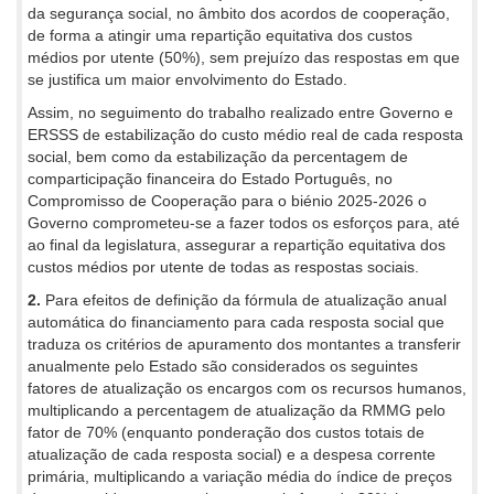
da segurança social, no âmbito dos acordos de cooperação,
de forma a atingir uma repartição equitativa dos custos
médios por utente (50%), sem prejuízo das respostas em que
se justifica um maior envolvimento do Estado.
Assim, no seguimento do trabalho realizado entre Governo e
ERSSS de estabilização do custo médio real de cada resposta
social, bem como da estabilização da percentagem de
comparticipação financeira do Estado Português, no
Compromisso de Cooperação para o biénio 2025-2026 o
Governo comprometeu-se a fazer todos os esforços para, até
ao final da legislatura, assegurar a repartição equitativa dos
custos médios por utente de todas as respostas sociais.
2.
Para efeitos de definição da fórmula de atualização anual
automática do financiamento para cada resposta social que
traduza os critérios de apuramento dos montantes a transferir
anualmente pelo Estado são considerados os seguintes
fatores de atualização os encargos com os recursos humanos,
multiplicando a percentagem de atualização da RMMG pelo
fator de 70% (enquanto ponderação dos custos totais de
atualização de cada resposta social) e a despesa corrente
primária, multiplicando a variação média do índice de preços