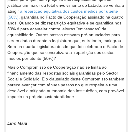
justifica um maior ou total envolvimento do Estado, se venha a
atingir
a repartição equitativa dos custos médios por utente
(50%),
garantida no Pacto de Cooperação assinado há quatro
anos. Quando se diz repartição equitativa e se quantifica nos
50% é para acautelar contra leituras “enviesadas” da
equitabilidade. Outros passos estavam pré-anunciados para
serem dados durante a legislatura que, entretanto, malogrou.
Será na quarta legislatura desde que foi celebrado o Pacto de
Cooperação que se concretizará a repartição dos custos
médios por utente (50%)?
Mas o Compromisso de Cooperação não se limita ao
financiamento das respostas sociais garantidas pelo Sector
Social e Solidário. E o clausulado deste Compromisso também
parece avançar com ténues passos no que respeita a uma
desejável e mitigada autonomia das Instituições, com provável
impacto na própria sustentabilidade…
Lino Maia