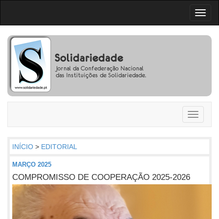
Toggl
naviga
Toggle
navigati
INÍCIO
>
EDITORIAL
MARÇO 2025
COMPROMISSO DE COOPERAÇÃO 2025-2026