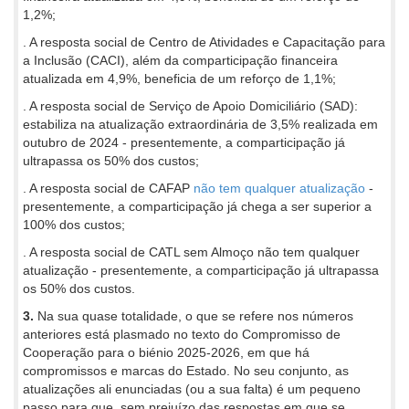
1,2%;
. A resposta social de Centro de Atividades e Capacitação para
a Inclusão (CACI), além da comparticipação financeira
atualizada em 4,9%, beneficia de um reforço de 1,1%;
. A resposta social de Serviço de Apoio Domiciliário (SAD):
estabiliza na atualização extraordinária de 3,5% realizada em
outubro de 2024 - presentemente, a comparticipação já
ultrapassa os 50% dos custos;
. A resposta social de CAFAP
não tem qualquer atualização
-
presentemente, a comparticipação já chega a ser superior a
100% dos custos;
. A resposta social de CATL sem Almoço não tem qualquer
atualização - presentemente, a comparticipação já ultrapassa
os 50% dos custos.
3.
Na sua quase totalidade, o que se refere nos números
anteriores está plasmado no texto do Compromisso de
Cooperação para o biénio 2025-2026, em que há
compromissos e marcas do Estado. No seu conjunto, as
atualizações ali enunciadas (ou a sua falta) é um pequeno
passo para que, sem prejuízo das respostas em que se