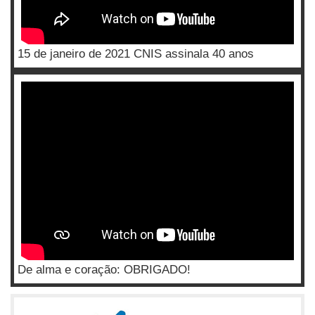
15 de janeiro de 2021 CNIS assinala 40 anos
De alma e coração: OBRIGADO!