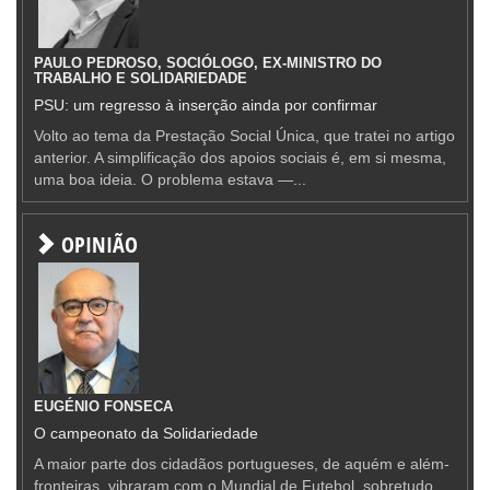
PAULO PEDROSO, SOCIÓLOGO, EX-MINISTRO DO
TRABALHO E SOLIDARIEDADE
PSU: um regresso à inserção ainda por confirmar
Volto ao tema da Prestação Social Única, que tratei no artigo
anterior. A simplificação dos apoios sociais é, em si mesma,
uma boa ideia. O problema estava —...
OPINIÃO
EUGÉNIO FONSECA
O campeonato da Solidariedade
A maior parte dos cidadãos portugueses, de aquém e além-
fronteiras, vibraram com o Mundial de Futebol, sobretudo