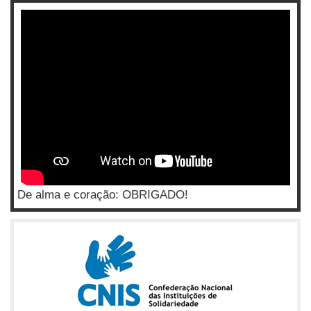
De alma e coração: OBRIGADO!