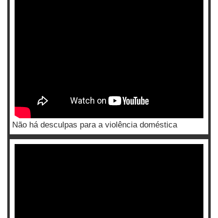
Não há desculpas para a violência doméstica