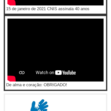
15 de janeiro de 2021 CNIS assinala 40 anos
De alma e coração: OBRIGADO!