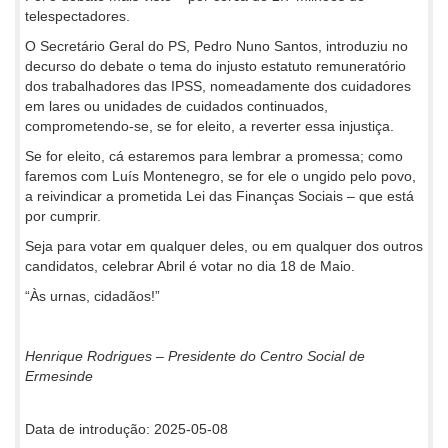
telespectadores.
O Secretário Geral do PS, Pedro Nuno Santos, introduziu no
decurso do debate o tema do injusto estatuto remuneratório
dos trabalhadores das IPSS, nomeadamente dos cuidadores
em lares ou unidades de cuidados continuados,
comprometendo-se, se for eleito, a reverter essa injustiça.
Se for eleito, cá estaremos para lembrar a promessa; como
faremos com Luís Montenegro, se for ele o ungido pelo povo,
a reivindicar a prometida Lei das Finanças Sociais – que está
por cumprir.
Seja para votar em qualquer deles, ou em qualquer dos outros
candidatos, celebrar Abril é votar no dia 18 de Maio.
“Às urnas, cidadãos!”
Henrique Rodrigues – Presidente do Centro Social de
Ermesinde
Data de introdução: 2025-05-08