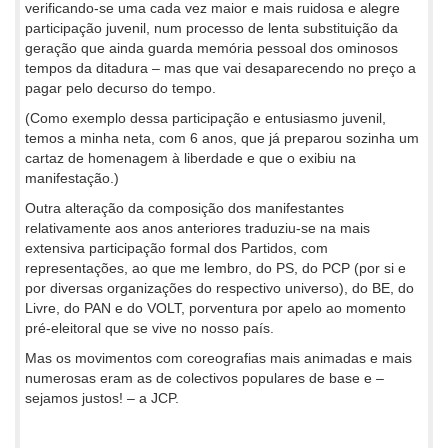
verificando-se uma cada vez maior e mais ruidosa e alegre
participação juvenil, num processo de lenta substituição da
geração que ainda guarda memória pessoal dos ominosos
tempos da ditadura – mas que vai desaparecendo no preço a
pagar pelo decurso do tempo.
(Como exemplo dessa participação e entusiasmo juvenil,
temos a minha neta, com 6 anos, que já preparou sozinha um
cartaz de homenagem à liberdade e que o exibiu na
manifestação.)
Outra alteração da composição dos manifestantes
relativamente aos anos anteriores traduziu-se na mais
extensiva participação formal dos Partidos, com
representações, ao que me lembro, do PS, do PCP (por si e
por diversas organizações do respectivo universo), do BE, do
Livre, do PAN e do VOLT, porventura por apelo ao momento
pré-eleitoral que se vive no nosso país.
Mas os movimentos com coreografias mais animadas e mais
numerosas eram as de colectivos populares de base e –
sejamos justos! – a JCP.