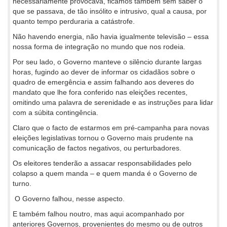
necessariamente provocava, ficámos também sem saber o
que se passava, de tão insólito e intrusivo, qual a causa, por
quanto tempo perduraria a catástrofe.
Não havendo energia, não havia igualmente televisão – essa
nossa forma de integração no mundo que nos rodeia.
Por seu lado, o Governo manteve o silêncio durante largas
horas, fugindo ao dever de informar os cidadãos sobre o
quadro de emergência e assim falhando aos deveres do
mandato que lhe fora conferido nas eleições recentes,
omitindo uma palavra de serenidade e as instruções para lidar
com a súbita contingência.
Claro que o facto de estarmos em pré-campanha para novas
eleições legislativas tornou o Governo mais prudente na
comunicação de factos negativos, ou perturbadores.
Os eleitores tenderão a assacar responsabilidades pelo
colapso a quem manda – e quem manda é o Governo de
turno.
O Governo falhou, nesse aspecto.
E também falhou noutro, mas aqui acompanhado por
anteriores Governos, provenientes do mesmo ou de outros