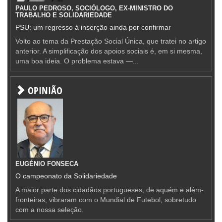
PAULO PEDROSO, SOCIÓLOGO, EX-MINISTRO DO
TRABALHO E SOLIDARIEDADE
PSU: um regresso à inserção ainda por confirmar
Volto ao tema da Prestação Social Única, que tratei no artigo
anterior. A simplificação dos apoios sociais é, em si mesma,
uma boa ideia. O problema estava —...
OPINIÃO
EUGÉNIO FONSECA
O campeonato da Solidariedade
A maior parte dos cidadãos portugueses, de aquém e além-
fronteiras, vibraram com o Mundial de Futebol, sobretudo
com a nossa seleção.