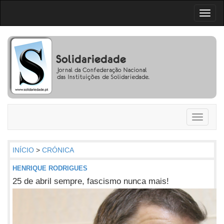
Toggl
naviga
Toggle
navigati
INÍCIO
>
CRÓNICA
HENRIQUE RODRIGUES
25 de abril sempre, fascismo nunca mais!