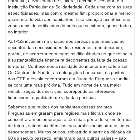
Paróquia, a Sociedade de Cultura, Recreio e Desporto e a
Instituição Particular de Solidariedade. Cada uma com as suas
especificidades, mas com o mesmo fim: proporcionar a melhor
qualidade de vida aos habitantes. Esta situação acontece nas
zonas mais desertificadas do país que se situam, quase todas,
no interior.
As IPSS investem na criação dos serviços que mais vão ao
encontro das necessidades dos residentes, não deixando,
porém, de acarretar com todas as dificuldades no que respeita
à sustentabilidade financeira decorrentes da falta de coesão
territorial. Conhecemos a realidade do interior de norte a sul.
Os Centros de Saúde, as delegações bancárias, os postos
dos CTT, a escola encerraram e a Junta de Freguesia fundiu-
se com uma mais próxima. Tudo em nome de uma maior
rentabilização dos serviços, sobrepondo os interesses
financeiros à qualidade de vida das pessoas.
Sabemos que muitos dos habitantes dessas extintas
Freguesias emigraram para regiões mais litorais onde se
concentraram os empregos e têm mais perto de si, em termos
de futuro, saídas académicas e/ou profissionais para os seus
descendentes. Muitos outros, sobretudo a partir da década de
60 do século passado, emigraram para outros países – são