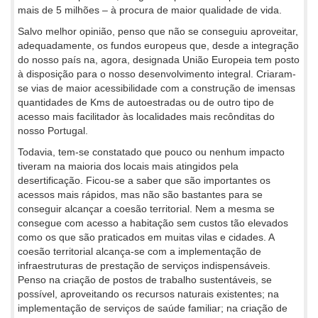
mais de 5 milhões – à procura de maior qualidade de vida.
Salvo melhor opinião, penso que não se conseguiu aproveitar,
adequadamente, os fundos europeus que, desde a integração
do nosso país na, agora, designada União Europeia tem posto
à disposição para o nosso desenvolvimento integral. Criaram-
se vias de maior acessibilidade com a construção de imensas
quantidades de Kms de autoestradas ou de outro tipo de
acesso mais facilitador às localidades mais recônditas do
nosso Portugal.
Todavia, tem-se constatado que pouco ou nenhum impacto
tiveram na maioria dos locais mais atingidos pela
desertificação. Ficou-se a saber que são importantes os
acessos mais rápidos, mas não são bastantes para se
conseguir alcançar a coesão territorial. Nem a mesma se
consegue com acesso a habitação sem custos tão elevados
como os que são praticados em muitas vilas e cidades. A
coesão territorial alcança-se com a implementação de
infraestruturas de prestação de serviços indispensáveis.
Penso na criação de postos de trabalho sustentáveis, se
possível, aproveitando os recursos naturais existentes; na
implementação de serviços de saúde familiar; na criação de