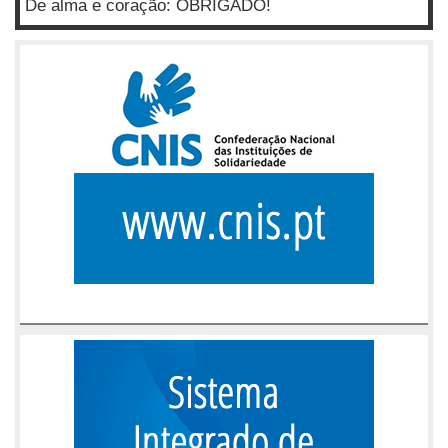
De alma e coração: OBRIGADO!