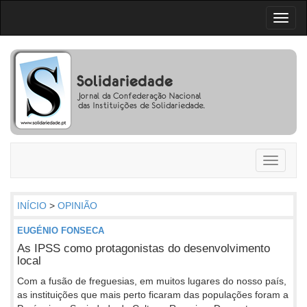
Toggl
naviga
Toggle
navigati
INÍCIO
>
OPINIÃO
EUGÉNIO FONSECA
As IPSS como protagonistas do desenvolvimento
local
Com a fusão de freguesias, em muitos lugares do nosso país,
as instituições que mais perto ficaram das populações foram a