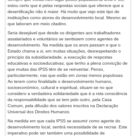
estou certo que é pelas respostas sociais que oferece que a
desertificação não é maior. Há muito que vejo este tipo de
instituições como atores do desenvolvimento local. Mesmo as
que laboram em meio citadino.
Seria desejável que desde os dirigentes aos trabalhadores
assalariados e voluntários se sentissem como agentes de
desenvolvimento. Na medida que os anos passam e que o
Estado chama a si, em muitas situações, desrespeitando o
princípio da subsidiariedade, a execução de respostas
educativas e socioeducativas, que tenho a plena convicção de
que muitas das IPSS têm de se reinventar. Penso,
particularmente, nas que estão em zonas menos populosas.
Ao terem como finalidade o desenvolvimento humano,
socioeconómico, cultural e espiritual, situam-se no que
considero a verdadeira solidariedade que é a reta consciência
da responsabilidade que se tem pelo outro, pela Casa
Comum, pela difusão dos valores inscritos na Declaração
Universal dos Direitos Humanos.
Na medida em que cada IPSS se assumir como agente do
desenvolvimento local, sentirá necessidade de se recriar. Este
imperativo pode ser também uma possibilidade de