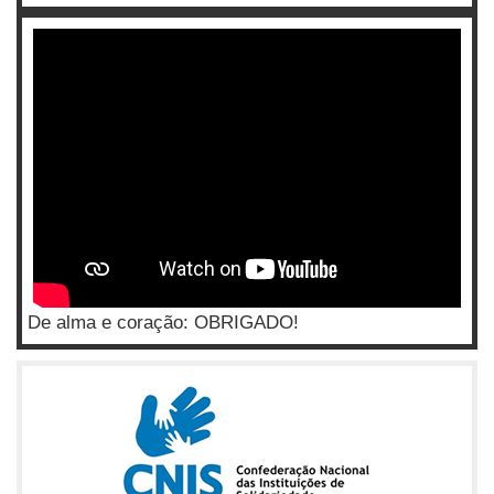
De alma e coração: OBRIGADO!