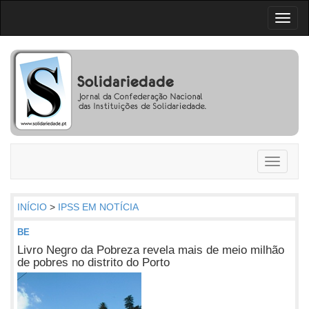
Toggl
naviga
Toggle
navigati
INÍCIO
>
IPSS EM NOTÍCIA
BE
Livro Negro da Pobreza revela mais de meio milhão
de pobres no distrito do Porto