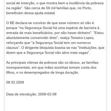
social de inserção, o que mostra bem a incidência da pobreza
na região". São cerca de 56 mil famílias que, no Porto,
beneficiam dessa ajuda estatal.
O BE declara-se convicto de que esse número só não é
porque "na Segurança Social há uma espécie de barreira à
entrada de mais beneficiários, por não haver dinheiro". "Estou
absolutamente convencido disto", realça Teixeira Lopes,
reforçando que "a Segurança Social tem um numerus
clausus". O dirigente bloquista baseia-se nas "instituições, que
dizem que a Segurança Social não abre mais vagas".
As principais vítimas da pobreza são os idosos, as famílias
monoparentais, em que mães sozinhas tomam conta dos
filhos, e os desempregados de longa duração.
08.02.2008
Data de introdução: 2008-02-08