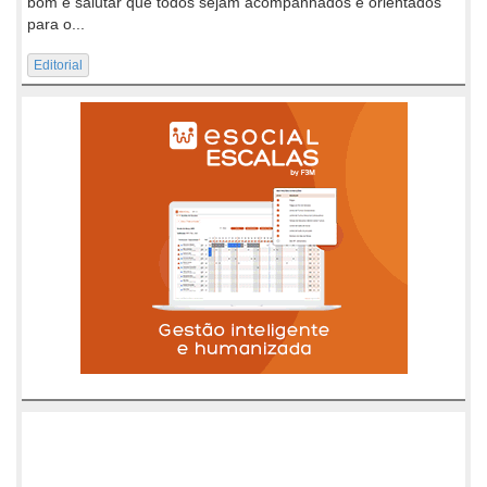
bom e salutar que todos sejam acompanhados e orientados
para o...
Editorial