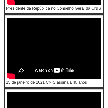
Presidente da República no Conselho Geral da CNIS
15 de janeiro de 2021 CNIS assinala 40 anos