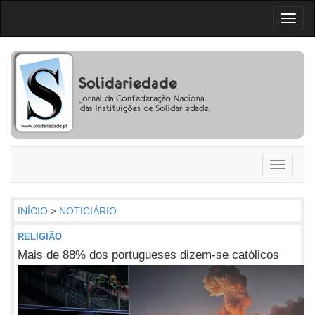
Toggl
naviga
Toggle
navigati
INÍCIO
>
NOTICIÁRIO
RELIGIÃO
Mais de 88% dos portugueses dizem-se católicos