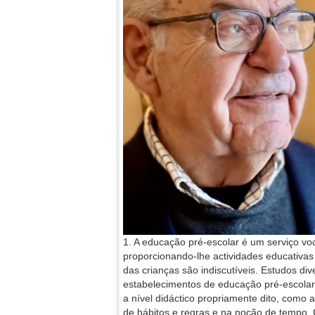
1. A educação pré-escolar é um serviço vo
proporcionando-lhe actividades educativas 
das crianças são indiscutíveis. Estudos d
estabelecimentos de educação pré-escolar 
a nível didáctico propriamente dito, como a
de hábitos e regras e na noção de tempo.