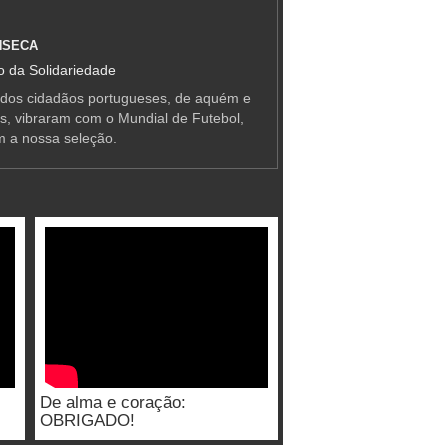
NSECA
 da Solidariedade
 dos cidadãos portugueses, de aquém e
as, vibraram com o Mundial de Futebol,
m a nossa seleção.
De alma e coração:
OBRIGADO!