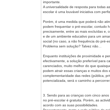
importante.
A universalidade de resposta para todas as
escolar é uma louvável iniciativa com perfis 
Porém, é uma medida que poderá não atingi
podem frequentar o pré-escolar, contudo h
precisamente, entre as mais excluídas e,
e de um ambiente educativo para um amanh
social (no caso, a não frequência do pré-e
Problema sem solução? Talvez não…
Enquanto instituições de proximidade e pe
efectivamente, a solução preferível para c
carenciados, muito melhor do que quaisque
podem atrair essas crianças e muitos dos e
complementaridade das redes (pública, priv
potencializada, será o caminho a percorrer
3. Sendo para as crianças com cinco anos u
no pré-escolar é gratuita. Porém, as activ
acordo com as suas possibilidades.