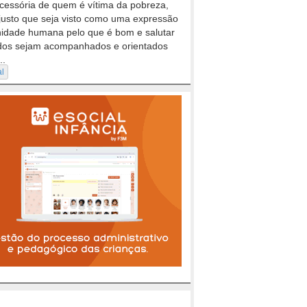
cessória de quem é vítima da pobreza,
justo que seja visto como uma expressão
nidade humana pelo que é bom e salutar
dos sejam acompanhados e orientados
..
al