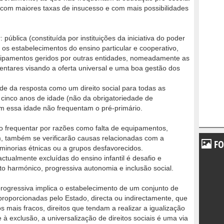
 com maiores taxas de insucesso e com mais possibilidades
pública (constituída por instituições da iniciativa do poder
a os estabelecimentos do ensino particular e cooperativo,
equipamentos geridos por outras entidades, nomeadamente as
entares visando a oferta universal e uma boa gestão dos
de da resposta como um direito social para todas as
s cinco anos de idade (não da obrigatoriedade de
m essa idade não frequentam o pré-primário.
 frequentar por razões como falta de equipamentos,
m, também se verificarão causas relacionadas com a
FO
minorias étnicas ou a grupos desfavorecidos.
ctualmente excluídas do ensino infantil é desafio e
o harmónico, progressiva autonomia e inclusão social.
progressiva implica o estabelecimento de um conjunto de
 proporcionadas pelo Estado, directa ou indirectamente, que
s mais fracos, direitos que tendam a realizar a igualização
 à exclusão, a universalização de direitos sociais é uma via