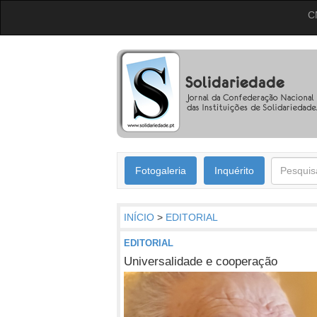
C
Fotogaleria
Inquérito
INÍCIO
>
EDITORIAL
EDITORIAL
Universalidade e cooperação