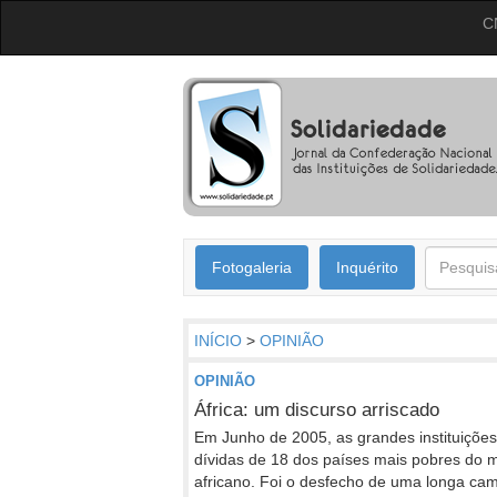
C
Fotogaleria
Inquérito
INÍCIO
>
OPINIÃO
OPINIÃO
África: um discurso arriscado
Em Junho de 2005, as grandes instituições
dívidas de 18 dos países mais pobres do m
africano. Foi o desfecho de uma longa ca