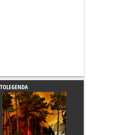
TOLEGENDA