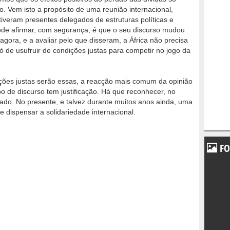
o. Vem isto a propósito de uma reunião internacional,
iveram presentes delegados de estruturas políticas e
de afirmar, com segurança, é que o seu discurso mudou
e agora, e a avaliar pelo que disseram, a África não precisa
só de usufruir de condições justas para competir no jogo da
es justas serão essas, a reacção mais comum da opinião
po de discurso tem justificação. Há que reconhecer, no
cado. No presente, e talvez durante muitos anos ainda, uma
 dispensar a solidariedade internacional.
FO