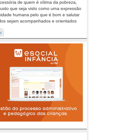
cessória de quem é vítima da pobreza,
justo que seja visto como uma expressão
nidade humana pelo que é bom e salutar
dos sejam acompanhados e orientados
..
al