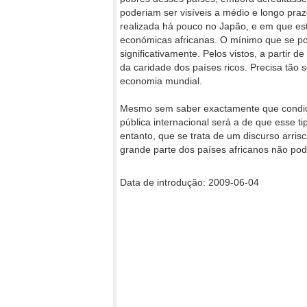
poderiam ser visíveis a médio e longo praz
realizada há pouco no Japão, e em que est
económicas africanas. O mínimo que se po
significativamente. Pelos vistos, a partir d
da caridade dos países ricos. Precisa tão 
economia mundial.
Mesmo sem saber exactamente que condiçõ
pública internacional será a de que esse ti
entanto, que se trata de um discurso arris
grande parte dos países africanos não pode
Data de introdução: 2009-06-04