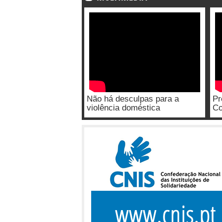
Não há desculpas para a
Pr
violência doméstica
Co