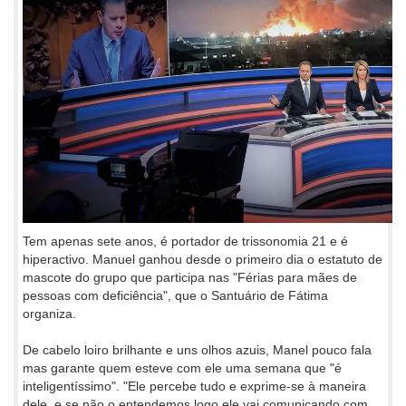
Tem apenas sete anos, é portador de trissonomia 21 e é
hiperactivo. Manuel ganhou desde o primeiro dia o estatuto de
mascote do grupo que participa nas "Férias para mães de
pessoas com deficiência", que o Santuário de Fátima
organiza.
De cabelo loiro brilhante e uns olhos azuis, Manel pouco fala
mas garante quem esteve com ele uma semana que "é
inteligentíssimo". "Ele percebe tudo e exprime-se à maneira
dele, e se não o entendemos logo ele vai comunicando com