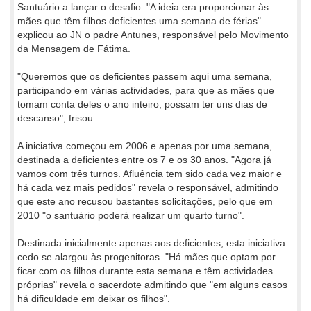
Santuário a lançar o desafio. "A ideia era proporcionar às
mães que têm filhos deficientes uma semana de férias"
explicou ao JN o padre Antunes, responsável pelo Movimento
da Mensagem de Fátima.
"Queremos que os deficientes passem aqui uma semana,
participando em várias actividades, para que as mães que
tomam conta deles o ano inteiro, possam ter uns dias de
descanso", frisou.
A iniciativa começou em 2006 e apenas por uma semana,
destinada a deficientes entre os 7 e os 30 anos. "Agora já
vamos com três turnos. Afluência tem sido cada vez maior e
há cada vez mais pedidos" revela o responsável, admitindo
que este ano recusou bastantes solicitações, pelo que em
2010 "o santuário poderá realizar um quarto turno".
Destinada inicialmente apenas aos deficientes, esta iniciativa
cedo se alargou às progenitoras. "Há mães que optam por
ficar com os filhos durante esta semana e têm actividades
próprias" revela o sacerdote admitindo que "em alguns casos
há dificuldade em deixar os filhos".