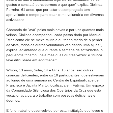
gestos e sons até percebermos o que quer" explica Diolinda
Ferreira, 61 anos, que por estar desempregada tem
aproveitado o tempo para estar como voluntária em diversas
actividades.
Chamada de "avô" pelos mais novos e por uns quantos mais
velhos, Diolinda acompanhou cada passo dado por Manuel.
"Mas como ele se mexe muito e eu tenho medo de o perder
de vista, todos os outros voluntários vão dando uma ajuda",
explica, adiantando que durante a semana de actividades, o
pequenote "chamou pela mãe duas ou três vezes" e "nunca
teve dificuldade em adormecer".
Wilson, 13 anos, Sofia, 14 e Gina, 15 anos, são outras
crianças deficientes, entre os 10 participantes, que estiveram
ao longo de uma semana no Centro de Espiritualidade de
Francisco e Jacinta Marto, localizada em Fátima. Um espaço
da Comunidade Silenciosa dos Operários da Cruz que está
vocacionada para o trabalho com pessoas deficientes e
doentes.
E foi o trabalho desenvolvido por esta instituição que levou o