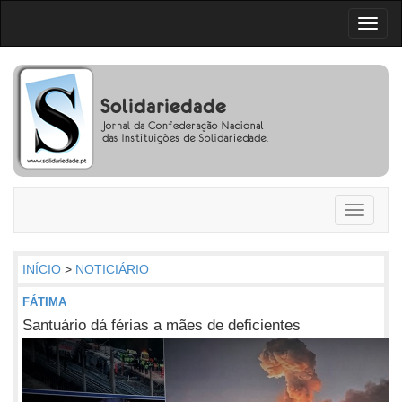
Toggl
naviga
Toggle
navigati
INÍCIO
>
NOTICIÁRIO
FÁTIMA
Santuário dá férias a mães de deficientes