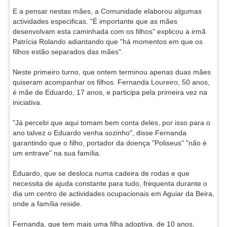
E a pensar nestas mães, a Comunidade elaborou algumas
actividades especificas. "É importante que as mães
desenvolvam esta caminhada com os filhos" explicou a irmã
Patrícia Rolando adiantando que "há momentos em que os
filhos estão separados das mães".
Neste primeiro turno, que ontem terminou apenas duas mães
quiseram acompanhar os filhos. Fernanda Loureiro, 50 anos,
é mãe de Eduardo, 17 anos, e participa pela primeira vez na
iniciativa.
"Já percebi que aqui tomam bem conta deles, por isso para o
ano talvez o Eduardo venha sozinho", disse Fernanda
garantindo que o filho, portador da doença "Poliseus" "não é
um entrave" na sua família.
Eduardo, que se desloca numa cadeira de rodas e que
necessita de ajuda constante para tudo, frequenta durante o
dia um centro de actividades ocupacionais em Aguiar da Beira,
onde a família reside.
Fernanda, que tem mais uma filha adoptiva, de 10 anos,