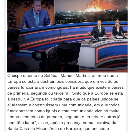
O bispo emérito de Setúbal, Manuel Martins, afirmou que a
Europa se está a destruir, pois considera que em vez de os
países funcionaram como iguais, há muito que existem países
de primeira, segunda ou terceira. "Sinto que a Europa se está
a destruir. A Europa foi criada para que os países unidos se
ajudassem e constituíssem uma comunidade, em que todos
funcionassem como iguais e esta comunidade vive há muito
tempo elementos de primeira, segunda e terceira e outros já
nem têm lugar", disse, após a presença numa iniciativa da
Santa Casa da Misericórdia do Barreiro, que encheu o