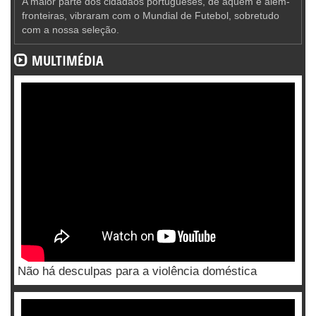
A maior parte dos cidadãos portugueses, de aquém e além-
fronteiras, vibraram com o Mundial de Futebol, sobretudo
com a nossa seleção.
MULTIMÉDIA
Não há desculpas para a violência doméstica