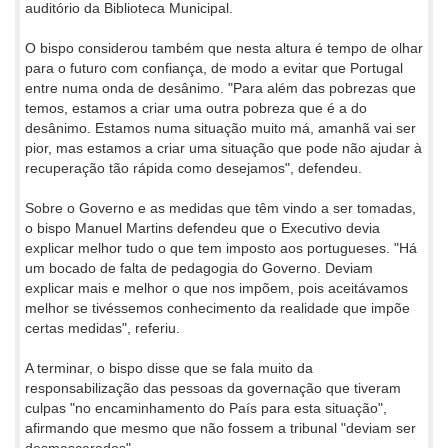
auditório da Biblioteca Municipal.
O bispo considerou também que nesta altura é tempo de olhar
para o futuro com confiança, de modo a evitar que Portugal
entre numa onda de desânimo. "Para além das pobrezas que
temos, estamos a criar uma outra pobreza que é a do
desânimo. Estamos numa situação muito má, amanhã vai ser
pior, mas estamos a criar uma situação que pode não ajudar à
recuperação tão rápida como desejamos", defendeu.
Sobre o Governo e as medidas que têm vindo a ser tomadas,
o bispo Manuel Martins defendeu que o Executivo devia
explicar melhor tudo o que tem imposto aos portugueses. "Há
um bocado de falta de pedagogia do Governo. Deviam
explicar mais e melhor o que nos impõem, pois aceitávamos
melhor se tivéssemos conhecimento da realidade que impõe
certas medidas", referiu.
A terminar, o bispo disse que se fala muito da
responsabilização das pessoas da governação que tiveram
culpas "no encaminhamento do País para esta situação",
afirmando que mesmo que não fossem a tribunal "deviam ser
desmascarados".