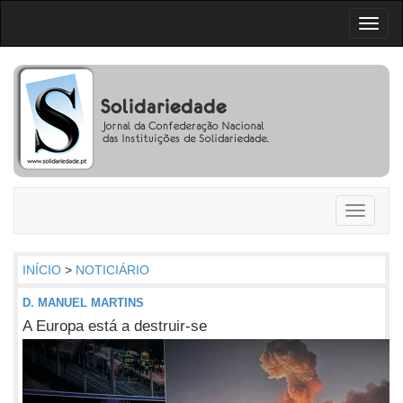
Toggl
naviga
Toggle
navigati
INÍCIO
>
NOTICIÁRIO
D. MANUEL MARTINS
A Europa está a destruir-se