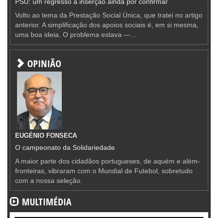
PSU: um regresso à inserção ainda por confirmar
Volto ao tema da Prestação Social Única, que tratei no artigo
anterior. A simplificação dos apoios sociais é, em si mesma,
uma boa ideia. O problema estava —...
OPINIÃO
EUGÉNIO FONSECA
O campeonato da Solidariedade
A maior parte dos cidadãos portugueses, de aquém e além-
fronteiras, vibraram com o Mundial de Futebol, sobretudo
com a nossa seleção.
MULTIMÉDIA