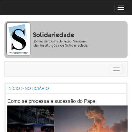
Toggl
naviga
Toggle
navigati
INÍCIO
>
NOTICIÁRIO
Como se processa a sucessão do Papa