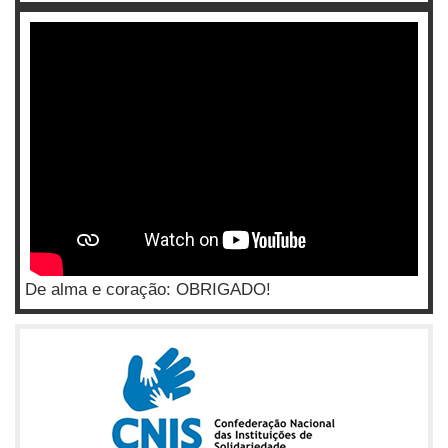
De alma e coração: OBRIGADO!