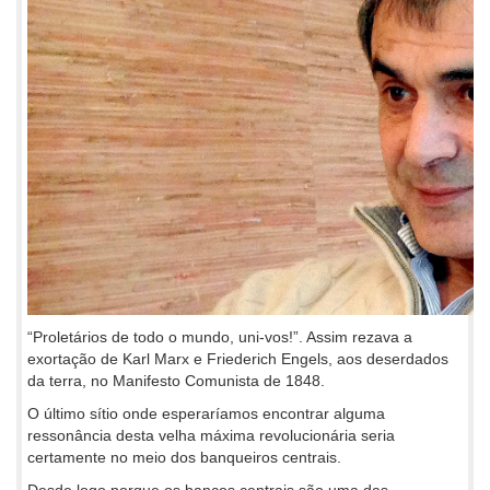
“Proletários de todo o mundo, uni-vos!”. Assim rezava a
exortação de Karl Marx e Friederich Engels, aos deserdados
da terra, no Manifesto Comunista de 1848.
O último sítio onde esperaríamos encontrar alguma
ressonância desta velha máxima revolucionária seria
certamente no meio dos banqueiros centrais.
Desde logo porque os bancos centrais são uma das