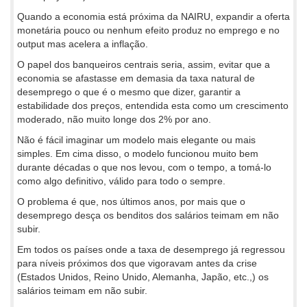
Quando a economia está próxima da NAIRU, expandir a oferta
monetária pouco ou nenhum efeito produz no emprego e no
output mas acelera a inflação.
O papel dos banqueiros centrais seria, assim, evitar que a
economia se afastasse em demasia da taxa natural de
desemprego o que é o mesmo que dizer, garantir a
estabilidade dos preços, entendida esta como um crescimento
moderado, não muito longe dos 2% por ano.
Não é fácil imaginar um modelo mais elegante ou mais
simples. Em cima disso, o modelo funcionou muito bem
durante décadas o que nos levou, com o tempo, a tomá-lo
como algo definitivo, válido para todo o sempre.
O problema é que, nos últimos anos, por mais que o
desemprego desça os benditos dos salários teimam em não
subir.
Em todos os países onde a taxa de desemprego já regressou
para níveis próximos dos que vigoravam antes da crise
(Estados Unidos, Reino Unido, Alemanha, Japão, etc.,) os
salários teimam em não subir.