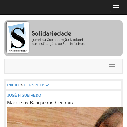
Toggl
naviga
Toggle
navigati
INÍCIO
>
PERSPETIVAS
JOSÉ FIGUEIREDO
Marx e os Banqueiros Centrais