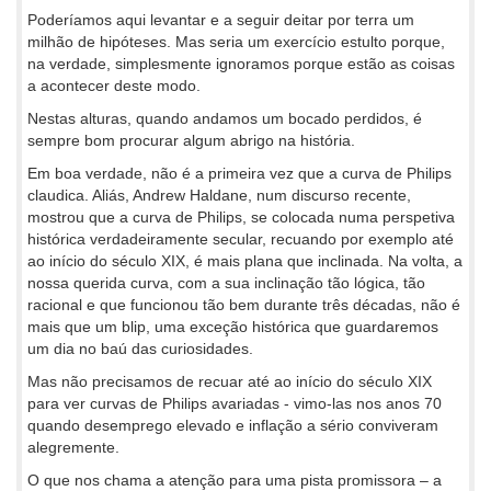
Poderíamos aqui levantar e a seguir deitar por terra um
milhão de hipóteses. Mas seria um exercício estulto porque,
na verdade, simplesmente ignoramos porque estão as coisas
a acontecer deste modo.
Nestas alturas, quando andamos um bocado perdidos, é
sempre bom procurar algum abrigo na história.
Em boa verdade, não é a primeira vez que a curva de Philips
claudica. Aliás, Andrew Haldane, num discurso recente,
mostrou que a curva de Philips, se colocada numa perspetiva
histórica verdadeiramente secular, recuando por exemplo até
ao início do século XIX, é mais plana que inclinada. Na volta, a
nossa querida curva, com a sua inclinação tão lógica, tão
racional e que funcionou tão bem durante três décadas, não é
mais que um blip, uma exceção histórica que guardaremos
um dia no baú das curiosidades.
Mas não precisamos de recuar até ao início do século XIX
para ver curvas de Philips avariadas - vimo-las nos anos 70
quando desemprego elevado e inflação a sério conviveram
alegremente.
O que nos chama a atenção para uma pista promissora – a