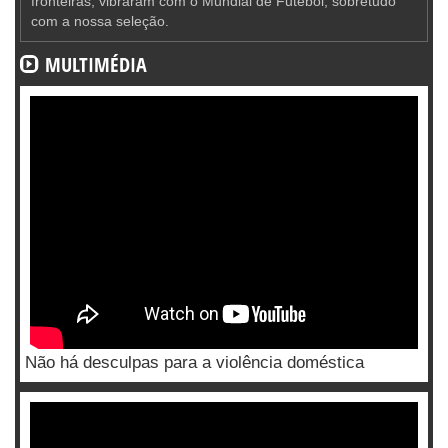
fronteiras, vibraram com o Mundial de Futebol, sobretudo
com a nossa seleção.
MULTIMÉDIA
Não há desculpas para a violência doméstica