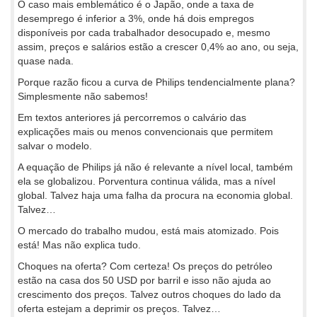
O caso mais emblemático é o Japão, onde a taxa de
desemprego é inferior a 3%, onde há dois empregos
disponíveis por cada trabalhador desocupado e, mesmo
assim, preços e salários estão a crescer 0,4% ao ano, ou seja,
quase nada.
Porque razão ficou a curva de Philips tendencialmente plana?
Simplesmente não sabemos!
Em textos anteriores já percorremos o calvário das
explicações mais ou menos convencionais que permitem
salvar o modelo.
A equação de Philips já não é relevante a nível local, também
ela se globalizou. Porventura continua válida, mas a nível
global. Talvez haja uma falha da procura na economia global.
Talvez…
O mercado do trabalho mudou, está mais atomizado. Pois
está! Mas não explica tudo.
Choques na oferta? Com certeza! Os preços do petróleo
estão na casa dos 50 USD por barril e isso não ajuda ao
crescimento dos preços. Talvez outros choques do lado da
oferta estejam a deprimir os preços. Talvez…