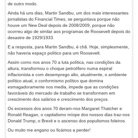
de outro modo.
Ainda há uns dias, Martin Sandbu, um dos mais interessantes
jornalistas do Financial Times, se perguntava porque não
houve um New Deal depois de 2008/2009, porque não
ocorreu algo de similar aos programas de Roosevelt depois do
desastre de 1929/1933.
E a resposta, para Martin Sandbu, é chã. Hoje, simplesmente,
não haveria espaço político para um Roosevelt.
Assim como nos anos 70 a luta política, nas condições da
altura, transformou o choque petrolífero numa espiral
inflacionista e com desemprego alto, atualmente, o ambiente
político atual, o conformismo político que domina
esmagadoramente nos media, impede que as condições
favoráveis do mercado de trabalho se transformem em
crescimento dos salários e crescimento dos preços.
Os excessos dos anos 70 deram-nos Margaret Thatcher e
Ronald Reagan, o capitalismo míope dos nossos dias traz-nos
Donald Trump, o Brexit e o ascenso dos populismos foleiros.
Ou muito me engano ou ficámos a perder!