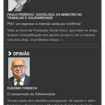
PAULO PEDROSO, SOCIÓLOGO, EX-MINISTRO DO
TRABALHO E SOLIDARIEDADE
PSU: um regresso à inserção ainda por confirmar
Volto ao tema da Prestação Social Única, que tratei no artigo
anterior. A simplificação dos apoios sociais é, em si mesma,
uma boa ideia. O problema estava —...
OPINIÃO
EUGÉNIO FONSECA
O campeonato da Solidariedade
A maior parte dos cidadãos portugueses, de aquém e além-