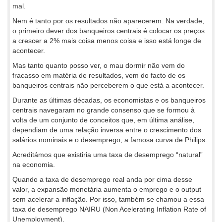
mal.
Nem é tanto por os resultados não aparecerem. Na verdade,
o primeiro dever dos banqueiros centrais é colocar os preços
a crescer a 2% mais coisa menos coisa e isso está longe de
acontecer.
Mas tanto quanto posso ver, o mau dormir não vem do
fracasso em matéria de resultados, vem do facto de os
banqueiros centrais não perceberem o que está a acontecer.
Durante as últimas décadas, os economistas e os banqueiros
centrais navegaram no grande consenso que se formou à
volta de um conjunto de conceitos que, em última análise,
dependiam de uma relação inversa entre o crescimento dos
salários nominais e o desemprego, a famosa curva de Philips.
Acreditámos que existiria uma taxa de desemprego “natural”
na economia.
Quando a taxa de desemprego real anda por cima desse
valor, a expansão monetária aumenta o emprego e o output
sem acelerar a inflação. Por isso, também se chamou a essa
taxa de desemprego NAIRU (Non Acelerating Inflation Rate of
Unemployment).