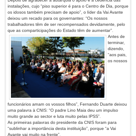
Depois de agradecer à autarquia o apoio e a cedência das
instalações, cujo “piso superior é para o Centro de Dia, porque
os idosos também precisam de apoio”, o líder da Vai Avante
deixou um recado para os governantes: “Os nossos
trabalhadores têm de ser recompensados devidamente, pelo
que as comparticipações do Estado têm de aumentar”.
Antes de
terminar,
dizendo,
“aos pais,
os nossos
funcionários amam os vossos filhos”, Fernando Duarte deixou
uma palavra à CNIS: “O padre Lino Maia deu um impulso
muito grande ao sector e luta muito pelas IPSS”.
As primeiras palavras do presidente da CNIS foram para
“sublinhar a importância desta instituição”, porque “a Vai
Avante vai muito na frente”.