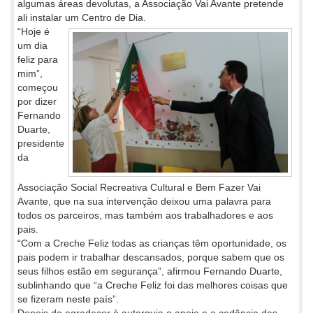
algumas áreas devolutas, a Associação Vai Avante pretende
ali instalar um Centro de Dia.
“Hoje é
um dia
feliz para
mim”,
começou
por dizer
Fernando
Duarte,
presidente
da
Associação Social Recreativa Cultural e Bem Fazer Vai
Avante, que na sua intervenção deixou uma palavra para
todos os parceiros, mas também aos trabalhadores e aos
pais.
“Com a Creche Feliz todas as crianças têm oportunidade, os
pais podem ir trabalhar descansados, porque sabem que os
seus filhos estão em segurança”, afirmou Fernando Duarte,
sublinhando que “a Creche Feliz foi das melhores coisas que
se fizeram neste país”.