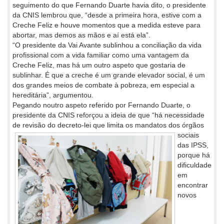
seguimento do que Fernando Duarte havia dito, o presidente
da CNIS lembrou que, “desde a primeira hora, estive com a
Creche Feliz e houve momentos que a medida esteve para
abortar, mas demos as mãos e aí está ela”.
“O presidente da Vai Avante sublinhou a conciliação da vida
profissional com a vida familiar como uma vantagem da
Creche Feliz, mas há um outro aspeto que gostaria de
sublinhar. É que a creche é um grande elevador social, é um
dos grandes meios de combate à pobreza, em especial a
hereditária”, argumentou.
Pegando noutro aspeto referido por Fernando Duarte, o
presidente da CNIS reforçou a ideia de que “há necessidade
de revisão do decreto-lei que limita os
mandatos dos órgãos
sociais
das IPSS,
porque há
dificuldade
em
encontrar
novos