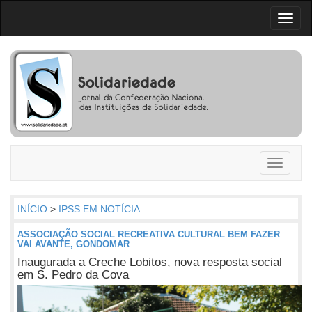
Toggl
naviga
Toggle
navigati
INÍCIO
>
IPSS EM NOTÍCIA
ASSOCIAÇÃO SOCIAL RECREATIVA CULTURAL BEM FAZER
VAI AVANTE, GONDOMAR
Inaugurada a Creche Lobitos, nova resposta social
em S. Pedro da Cova