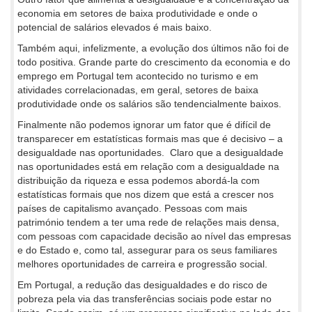
economia em setores de baixa produtividade e onde o
potencial de salários elevados é mais baixo.
Também aqui, infelizmente, a evolução dos últimos não foi de
todo positiva. Grande parte do crescimento da economia e do
emprego em Portugal tem acontecido no turismo e em
atividades correlacionadas, em geral, setores de baixa
produtividade onde os salários são tendencialmente baixos.
Finalmente não podemos ignorar um fator que é difícil de
transparecer em estatísticas formais mas que é decisivo – a
desigualdade nas oportunidades. Claro que a desigualdade
nas oportunidades está em relação com a desigualdade na
distribuição da riqueza e essa podemos abordá-la com
estatísticas formais que nos dizem que está a crescer nos
países de capitalismo avançado. Pessoas com mais
património tendem a ter uma rede de relações mais densa,
com pessoas com capacidade decisão ao nível das empresas
e do Estado e, como tal, assegurar para os seus familiares
melhores oportunidades de carreira e progressão social.
Em Portugal, a redução das desigualdades e do risco de
pobreza pela via das transferências sociais pode estar no