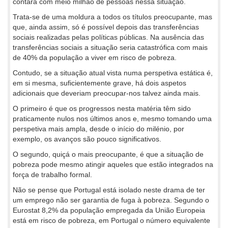
contará com meio milhão de pessoas nessa situação.
Trata-se de uma moldura a todos os títulos preocupante, mas
que, ainda assim, só é possível depois das transferências
sociais realizadas pelas políticas públicas. Na ausência das
transferências sociais a situação seria catastrófica com mais
de 40% da população a viver em risco de pobreza.
Contudo, se a situação atual vista numa perspetiva estática é,
em si mesma, suficientemente grave, há dois aspetos
adicionais que deveriam preocupar-nos talvez ainda mais.
O primeiro é que os progressos nesta matéria têm sido
praticamente nulos nos últimos anos e, mesmo tomando uma
perspetiva mais ampla, desde o início do milénio, por
exemplo, os avanços são pouco significativos.
O segundo, quiçá o mais preocupante, é que a situação de
pobreza pode mesmo atingir aqueles que estão integrados na
força de trabalho formal.
Não se pense que Portugal está isolado neste drama de ter
um emprego não ser garantia de fuga à pobreza. Segundo o
Eurostat 8,2% da população empregada da União Europeia
está em risco de pobreza, em Portugal o número equivalente