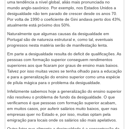
uma tendência a nível global, aliás mais pronunciada no
mundo anglo-saxónico. Por exemplo, nos Estados Unidos a
desigualdade não tem parado de crescer desde os anos 70.
Por volta de 1990 o coeficiente de Gini andava perto dos 43%,
atualmente está próximo dos 50%.
Naturalmente que algumas causas da desigualdade em
Portugal são de natureza estrutural e, como tal, eventuais
progressos nesta matéria serão de manifestação lenta.
Em parte a desigualdade resulta do deficit de qualificações. As
pessoas com formação superior conseguem rendimentos
superiores aos que ficaram por graus de ensino mais baixos.
Talvez por isso muitas vezes se tenha olhado para a educação
e para a generalização do ensino superior como uma espécie
de pílula mágica para o problema da desigualdade.
Infelizmente sabemos hoje a generalização do ensino superior
não resolveu o problema de fundo da desigualdade. O que
verificamos é que pessoas com formação superior acabam,
em muitos casos, por auferir salários muito baixos, quer nas
empresas quer no Estado e, por isso, muitas optam pela
emigração para locais onde os salários são mais apelativos.
Outro fator que alimenta a desigualdade é a concentração da