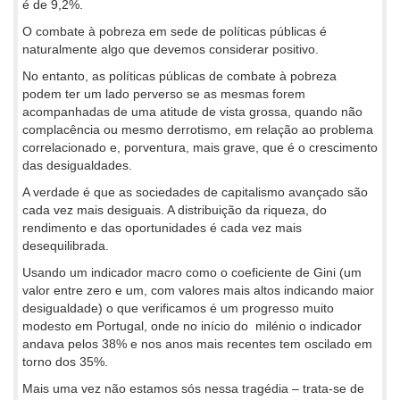
é de 9,2%.
O combate à pobreza em sede de políticas públicas é
naturalmente algo que devemos considerar positivo.
No entanto, as políticas públicas de combate à pobreza
podem ter um lado perverso se as mesmas forem
acompanhadas de uma atitude de vista grossa, quando não
complacência ou mesmo derrotismo, em relação ao problema
correlacionado e, porventura, mais grave, que é o crescimento
das desigualdades.
A verdade é que as sociedades de capitalismo avançado são
cada vez mais desiguais. A distribuição da riqueza, do
rendimento e das oportunidades é cada vez mais
desequilibrada.
Usando um indicador macro como o coeficiente de Gini (um
valor entre zero e um, com valores mais altos indicando maior
desigualdade) o que verificamos é um progresso muito
modesto em Portugal, onde no início do milénio o indicador
andava pelos 38% e nos anos mais recentes tem oscilado em
torno dos 35%.
Mais uma vez não estamos sós nessa tragédia – trata-se de