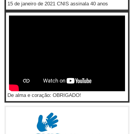
15 de janeiro de 2021 CNIS assinala 40 anos
De alma e coração: OBRIGADO!