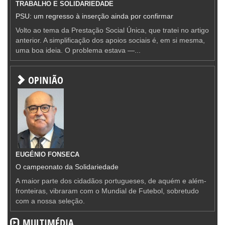
TRABALHO E SOLIDARIEDADE
PSU: um regresso à inserção ainda por confirmar
Volto ao tema da Prestação Social Única, que tratei no artigo
anterior. A simplificação dos apoios sociais é, em si mesma,
uma boa ideia. O problema estava —...
OPINIÃO
EUGÉNIO FONSECA
O campeonato da Solidariedade
A maior parte dos cidadãos portugueses, de aquém e além-
fronteiras, vibraram com o Mundial de Futebol, sobretudo
com a nossa seleção.
MULTIMÉDIA