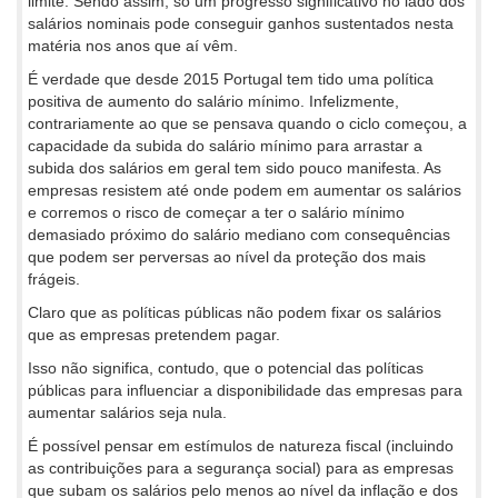
limite. Sendo assim, só um progresso significativo no lado dos
salários nominais pode conseguir ganhos sustentados nesta
matéria nos anos que aí vêm.
É verdade que desde 2015 Portugal tem tido uma política
positiva de aumento do salário mínimo. Infelizmente,
contrariamente ao que se pensava quando o ciclo começou, a
capacidade da subida do salário mínimo para arrastar a
subida dos salários em geral tem sido pouco manifesta. As
empresas resistem até onde podem em aumentar os salários
e corremos o risco de começar a ter o salário mínimo
demasiado próximo do salário mediano com consequências
que podem ser perversas ao nível da proteção dos mais
frágeis.
Claro que as políticas públicas não podem fixar os salários
que as empresas pretendem pagar.
Isso não significa, contudo, que o potencial das políticas
públicas para influenciar a disponibilidade das empresas para
aumentar salários seja nula.
É possível pensar em estímulos de natureza fiscal (incluindo
as contribuições para a segurança social) para as empresas
que subam os salários pelo menos ao nível da inflação e dos