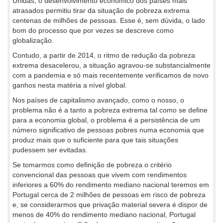
Unidas, o desenvolvimento económico dos países mais
atrasados permitiu tirar da situação de pobreza extrema
centenas de milhões de pessoas. Esse é, sem dúvida, o lado
bom do processo que por vezes se descreve como
globalização.
Contudo, a partir de 2014, o ritmo de redução da pobreza
extrema desacelerou, a situação agravou-se substancialmente
com a pandemia e só mais recentemente verificamos de novo
ganhos nesta matéria a nível global.
Nos países de capitalismo avançado, como o nosso, o
problema não é a tanto a pobreza extrema tal como se define
para a economia global, o problema é a persistência de um
número significativo de pessoas pobres numa economia que
produz mais que o suficiente para que tais situações
pudessem ser evitadas.
Se tomarmos como definição de pobreza o critério
convencional das pessoas que vivem com rendimentos
inferiores a 60% do rendimento mediano nacional teremos em
Portugal cerca de 2 milhões de pessoas em risco de pobreza
e, se considerarmos que privação material severa é dispor de
menos de 40% do rendimento mediano nacional, Portugal