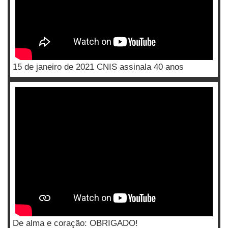
15 de janeiro de 2021 CNIS assinala 40 anos
De alma e coração: OBRIGADO!