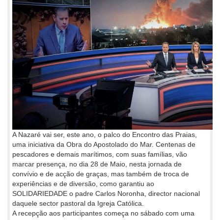
A Nazaré vai ser, este ano, o palco do Encontro das Praias,
uma iniciativa da Obra do Apostolado do Mar. Centenas de
pescadores e demais marítimos, com suas famílias, vão
marcar presença, no dia 28 de Maio, nesta jornada de
convívio e de acção de graças, mas também de troca de
experiências e de diversão, como garantiu ao
SOLIDARIEDADE o padre Carlos Noronha, director nacional
daquele sector pastoral da Igreja Católica.
A recepção aos participantes começa no sábado com uma