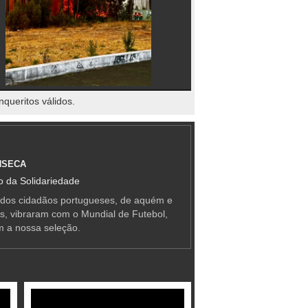
nqueritos válidos.
NSECA
 da Solidariedade
 dos cidadãos portugueses, de aquém e
as, vibraram com o Mundial de Futebol,
m a nossa seleção.