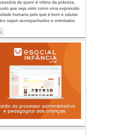
cessória de quem é vítima da pobreza,
justo que seja visto como uma expressão
nidade humana pelo que é bom e salutar
dos sejam acompanhados e orientados
..
al