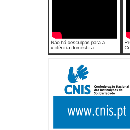
Não há desculpas para a
Pr
violência doméstica
Co