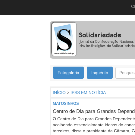
C
Fotogaleria
Inquérito
INÍCIO
>
IPSS EM NOTÍCIA
MATOSINHOS
Centro de Dia para Grandes Depend
O Centro de Dia para Grandes Dependentes
acolhendo essencialmente idosos do conc
terceiros, disse o presidente da Câmara, G