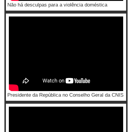
Não há desculpas para a violência doméstica
Presidente da República no Conselho Geral da CNIS