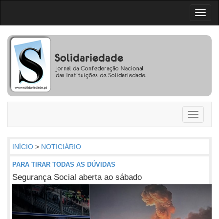
Toggl
naviga
Toggle
navigati
INÍCIO
>
NOTICIÁRIO
PARA TIRAR TODAS AS DÚVIDAS
Segurança Social aberta ao sábado