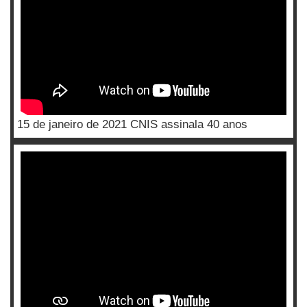
15 de janeiro de 2021 CNIS assinala 40 anos