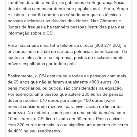
Também durante o Verão, os gabinetes da Segurança Social
dos distritos com maior densidade populacional - Porto, Braga
e Lisboa - estarão abertos ao sábadopara que os técnicos
possam esclarecer as dúvidas dos idosos. Nas Câmaras e
Juntas de freguesia há também pessoas instruídas para dar
informação sobre o CSI.
Foi ainda criada uma linha telefónica directa [808 274 200], e
enviadas meio milhão de cartas a potenciais beneficiários. Há
spots na televisão e na imprensa, postos de esclarecimento
móveis espalhados por todo o país.
Basicamente, o CSI destina-se a todas as pessoas com mais
de 65 anos que não auferem anualmente 4800 euros. Os
bens imobiliários, ou outros, são considerados na equação.
Por exemplo: uma pessoa que aufere 230 euros de pensão
deveria receber 170 euros para atingir 400 euros (valor
mensal considerado razoável para viver acima do limiar da
pobreza). No entanto, como possui uma conta bancária com
10 mil euros, o CSI ficou fixado em 90 euros. Passa a viver
com 320 euros mensais, o que significa um aumento de cerca
de 40% no seu rendimento.