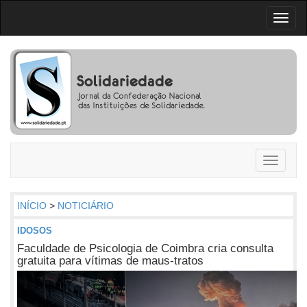
Toggl
naviga
Toggle
navigati
INÍCIO
>
NOTICIÁRIO
IDOSOS
Faculdade de Psicologia de Coimbra cria consulta
gratuita para vítimas de maus-tratos