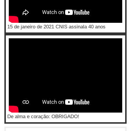
15 de janeiro de 2021 CNIS assinala 40 anos
De alma e coração: OBRIGADO!