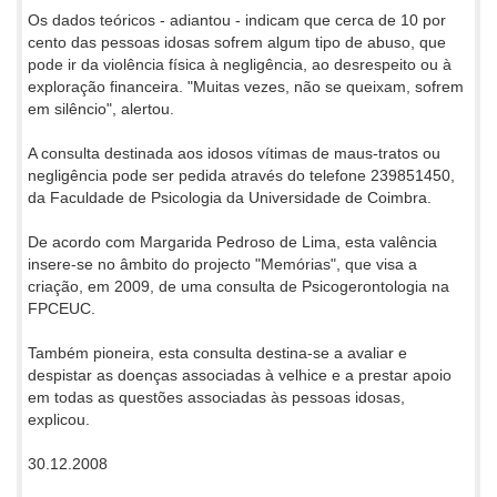
Os dados teóricos - adiantou - indicam que cerca de 10 por
cento das pessoas idosas sofrem algum tipo de abuso, que
pode ir da violência física à negligência, ao desrespeito ou à
exploração financeira. "Muitas vezes, não se queixam, sofrem
em silêncio", alertou.
A consulta destinada aos idosos vítimas de maus-tratos ou
negligência pode ser pedida através do telefone 239851450,
da Faculdade de Psicologia da Universidade de Coimbra.
De acordo com Margarida Pedroso de Lima, esta valência
insere-se no âmbito do projecto "Memórias", que visa a
criação, em 2009, de uma consulta de Psicogerontologia na
FPCEUC.
Também pioneira, esta consulta destina-se a avaliar e
despistar as doenças associadas à velhice e a prestar apoio
em todas as questões associadas às pessoas idosas,
explicou.
30.12.2008