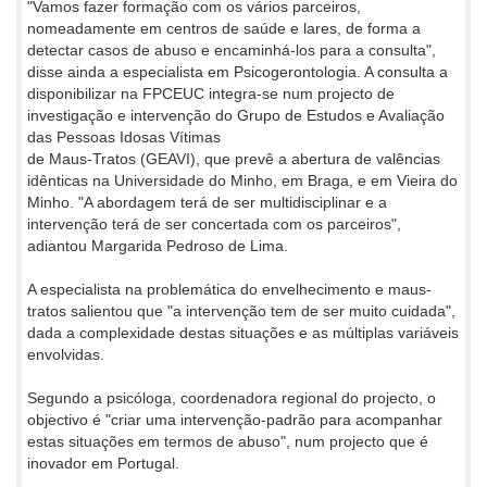
"Vamos fazer formação com os vários parceiros,
nomeadamente em centros de saúde e lares, de forma a
detectar casos de abuso e encaminhá-los para a consulta",
disse ainda a especialista em Psicogerontologia. A consulta a
disponibilizar na FPCEUC integra-se num projecto de
investigação e intervenção do Grupo de Estudos e Avaliação
das Pessoas Idosas Vítimas
de Maus-Tratos (GEAVI), que prevê a abertura de valências
idênticas na Universidade do Minho, em Braga, e em Vieira do
Minho. "A abordagem terá de ser multidisciplinar e a
intervenção terá de ser concertada com os parceiros",
adiantou Margarida Pedroso de Lima.
A especialista na problemática do envelhecimento e maus-
tratos salientou que "a intervenção tem de ser muito cuidada",
dada a complexidade destas situações e as múltiplas variáveis
envolvidas.
Segundo a psicóloga, coordenadora regional do projecto, o
objectivo é "criar uma intervenção-padrão para acompanhar
estas situações em termos de abuso", num projecto que é
inovador em Portugal.