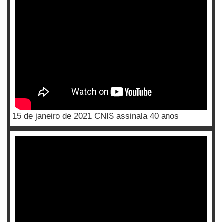
15 de janeiro de 2021 CNIS assinala 40 anos