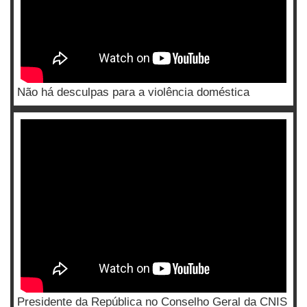
Não há desculpas para a violência doméstica
Presidente da República no Conselho Geral da CNIS