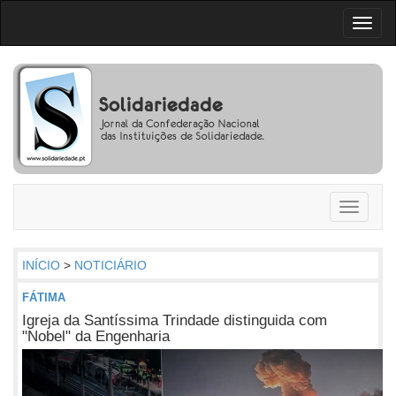
Toggl
naviga
Toggle
navigati
INÍCIO
>
NOTICIÁRIO
FÁTIMA
Igreja da Santíssima Trindade distinguida com
"Nobel" da Engenharia