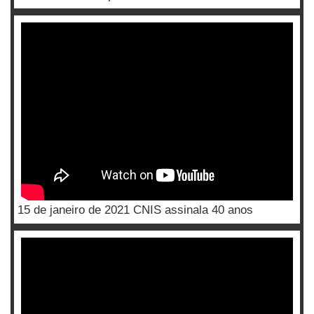
15 de janeiro de 2021 CNIS assinala 40 anos