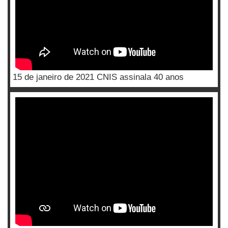
15 de janeiro de 2021 CNIS assinala 40 anos