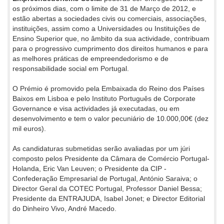
os próximos dias, com o limite de 31 de Março de 2012, e
estão abertas a sociedades civis ou comerciais, associações,
instituições, assim como a Universidades ou Instituições de
Ensino Superior que, no âmbito da sua actividade, contribuam
para o progressivo cumprimento dos direitos humanos e para
as melhores práticas de empreendedorismo e de
responsabilidade social em Portugal.
O Prémio é promovido pela Embaixada do Reino dos Países
Baixos em Lisboa e pelo Instituto Português de Corporate
Governance e visa actividades já executadas, ou em
desenvolvimento e tem o valor pecuniário de 10.000,00€ (dez
mil euros).
As candidaturas submetidas serão avaliadas por um júri
composto pelos Presidente da Câmara de Comércio Portugal-
Holanda, Eric Van Leuven; o Presidente da CIP -
Confederação Empresarial de Portugal, António Saraiva; o
Director Geral da COTEC Portugal, Professor Daniel Bessa;
Presidente da ENTRAJUDA, Isabel Jonet; e Director Editorial
do Dinheiro Vivo, André Macedo.