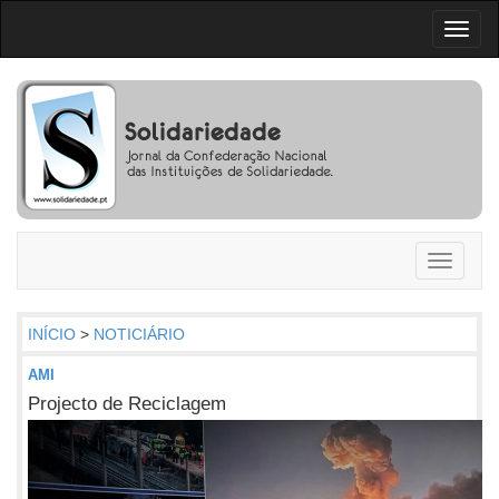
Toggl
naviga
Toggle
navigati
INÍCIO
>
NOTICIÁRIO
AMI
Projecto de Reciclagem