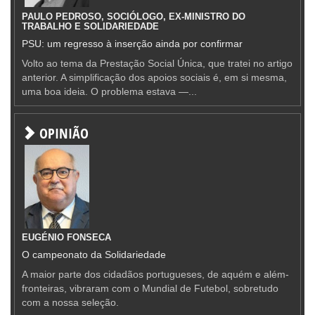
PAULO PEDROSO, SOCIÓLOGO, EX-MINISTRO DO
TRABALHO E SOLIDARIEDADE
PSU: um regresso à inserção ainda por confirmar
Volto ao tema da Prestação Social Única, que tratei no artigo
anterior. A simplificação dos apoios sociais é, em si mesma,
uma boa ideia. O problema estava —...
OPINIÃO
EUGÉNIO FONSECA
O campeonato da Solidariedade
A maior parte dos cidadãos portugueses, de aquém e além-
fronteiras, vibraram com o Mundial de Futebol, sobretudo
com a nossa seleção.