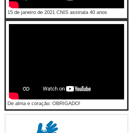
15 de janeiro de 2021 CNIS assinala 40 anos
De alma e coração: OBRIGADO!