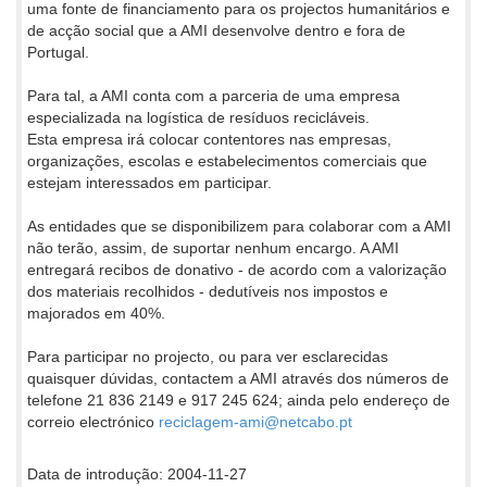
uma fonte de financiamento para os projectos humanitários e
de acção social que a AMI desenvolve dentro e fora de
Portugal.
Para tal, a AMI conta com a parceria de uma empresa
especializada na logística de resíduos recicláveis.
Esta empresa irá colocar contentores nas empresas,
organizações, escolas e estabelecimentos comerciais que
estejam interessados em participar.
As entidades que se disponibilizem para colaborar com a AMI
não terão, assim, de suportar nenhum encargo. A AMI
entregará recibos de donativo - de acordo com a valorização
dos materiais recolhidos - dedutíveis nos impostos e
majorados em 40%.
Para participar no projecto, ou para ver esclarecidas
quaisquer dúvidas, contactem a AMI através dos números de
telefone 21 836 2149 e 917 245 624; ainda pelo endereço de
correio electrónico
reciclagem-ami@netcabo.pt
Data de introdução: 2004-11-27