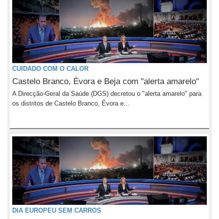
CUIDADO COM O CALOR
Castelo Branco, Évora e Beja com "alerta amarelo"
A Direcção-Geral da Saúde (DGS) decretou o "alerta amarelo" para
os distritos de Castelo Branco, Évora e...
DIA EUROPEU SEM CARROS