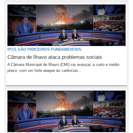
IPSS SÃO PARCEIROS FUNDAMENTAIS
Câmara de Ílhavo ataca problemas sociais
A Câmara Municipal de Ílhavo (CMI) vai avançar, a curto e médio
prazo, com um forte ataque às carências...