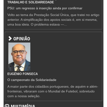
TRABALHO E SOLIDARIEDADE
PSU: um regresso à inserção ainda por confirmar
Volto ao tema da Prestação Social Única, que tratei no artigo
anterior. A simplificação dos apoios sociais é, em si mesma,
uma boa ideia. O problema estava —...
OPINIÃO
EUGÉNIO FONSECA
O campeonato da Solidariedade
A maior parte dos cidadãos portugueses, de aquém e além-
fronteiras, vibraram com o Mundial de Futebol, sobretudo
com a nossa seleção.
MULTIMÉDIA