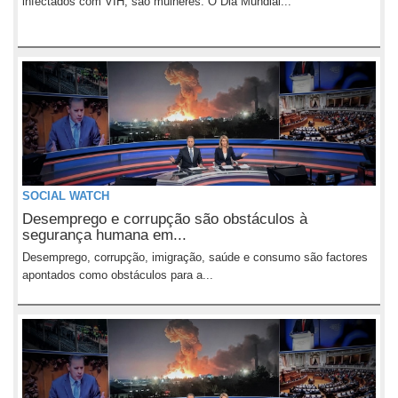
infectados com VIH, são mulheres. O Dia Mundial...
SOCIAL WATCH
Desemprego e corrupção são obstáculos à
segurança humana em...
Desemprego, corrupção, imigração, saúde e consumo são factores
apontados como obstáculos para a...