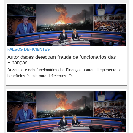
FALSOS DEFICIENTES
Autoridades detectam fraude de funcionários das
Finanças
Duzentos e dois funcionários das Finanças usaram ilegalmente os
benefícios fiscais para deficientes. Os...