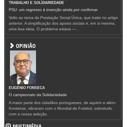
TRABALHO E SOLIDARIEDADE
PSU: um regresso à inserção ainda por confirmar
Volto ao tema da Prestação Social Única, que tratei no artigo
anterior. A simplificação dos apoios sociais é, em si mesma,
uma boa ideia. O problema estava —...
OPINIÃO
EUGÉNIO FONSECA
O campeonato da Solidariedade
A maior parte dos cidadãos portugueses, de aquém e além-
fronteiras, vibraram com o Mundial de Futebol, sobretudo
com a nossa seleção.
MULTIMÉDIA