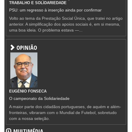
TRABALHO E SOLIDARIEDADE
PSU: um regresso à inserção ainda por confirmar
Volto ao tema da Prestação Social Única, que tratei no artigo
anterior. A simplificação dos apoios sociais é, em si mesma,
uma boa ideia. O problema estava —...
OPINIÃO
EUGÉNIO FONSECA
O campeonato da Solidariedade
A maior parte dos cidadãos portugueses, de aquém e além-
fronteiras, vibraram com o Mundial de Futebol, sobretudo
com a nossa seleção.
MULTIMÉDIA