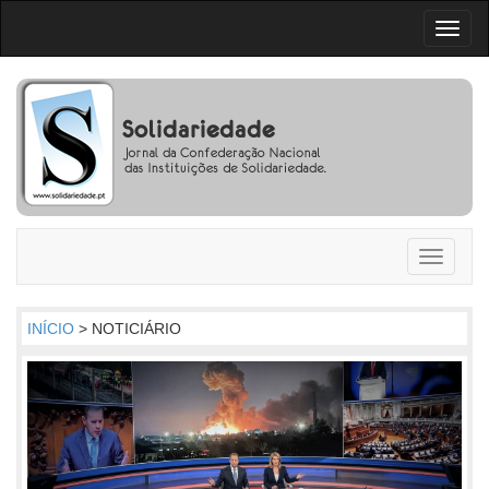
Toggl
naviga
Toggle
navigati
INÍCIO
> NOTICIÁRIO