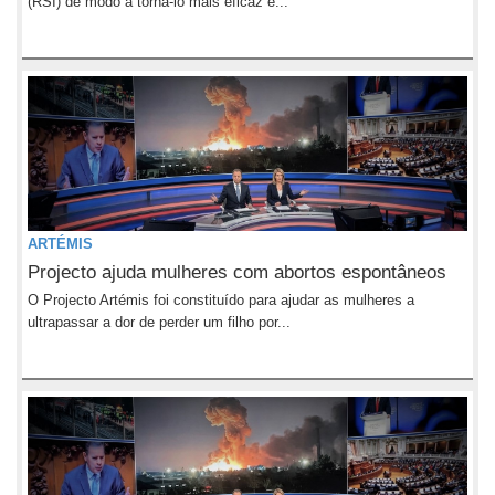
(RSI) de modo a torná-lo mais eficaz e...
ARTÉMIS
Projecto ajuda mulheres com abortos espontâneos
O Projecto Artémis foi constituído para ajudar as mulheres a
ultrapassar a dor de perder um filho por...