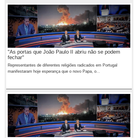
"As portas que João Paulo II abriu não se podem
fechar"
Representantes de diferentes religiões radicados em Portugal
manifestaram hoje esperança que o novo Papa, o...