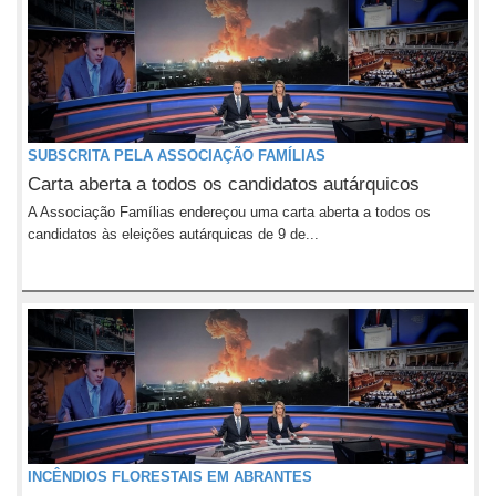
SUBSCRITA PELA ASSOCIAÇÃO FAMÍLIAS
Carta aberta a todos os candidatos autárquicos
A Associação Famílias endereçou uma carta aberta a todos os
candidatos às eleições autárquicas de 9 de...
INCÊNDIOS FLORESTAIS EM ABRANTES