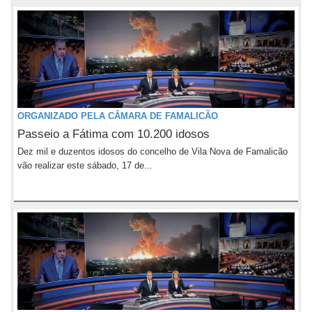
ORGANIZADO PELA CÂMARA DE FAMALICÃO
Passeio a Fátima com 10.200 idosos
Dez mil e duzentos idosos do concelho de Vila Nova de Famalicão
vão realizar este sábado, 17 de...