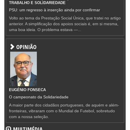
TRABALHO E SOLIDARIEDADE
PSU: um regresso à inserção ainda por confirmar
Volto ao tema da Prestação Social Única, que tratei no artigo
anterior. A simplificação dos apoios sociais é, em si mesma,
uma boa ideia. O problema estava —...
OPINIÃO
EUGÉNIO FONSECA
O campeonato da Solidariedade
A maior parte dos cidadãos portugueses, de aquém e além-
fronteiras, vibraram com o Mundial de Futebol, sobretudo
com a nossa seleção.
MULTIMÉDIA