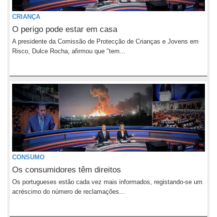
CRIANÇA
O perigo pode estar em casa
A presidente da Comissão de Protecção de Crianças e Jovens em
Risco, Dulce Rocha, afirmou que "tem...
CONSUMO
Os consumidores têm direitos
Os portugueses estão cada vez mais informados, registando-se um
acréscimo do número de reclamações...