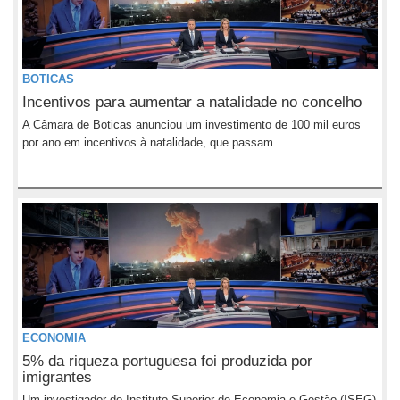
BOTICAS
Incentivos para aumentar a natalidade no concelho
A Câmara de Boticas anunciou um investimento de 100 mil euros
por ano em incentivos à natalidade, que passam...
ECONOMIA
5% da riqueza portuguesa foi produzida por
imigrantes
Um investigador do Instituto Superior de Economia e Gestão (ISEG)