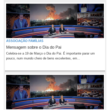
ASSOCIAÇÃO FAMÍLIAS
Mensagem sobre o Dia do Pai
Celebra-se a 19 de Março o Dia do Pai. É importante parar um
pouco, num mundo cheio de bens excelentes, em...