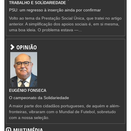
TRABALHO E SOLIDARIEDADE
PSU: um regresso à inserção ainda por confirmar
Volto ao tema da Prestação Social Única, que tratei no artigo
anterior. A simplificação dos apoios sociais é, em si mesma,
uma boa ideia. O problema estava —...
OPINIÃO
EUGÉNIO FONSECA
O campeonato da Solidariedade
A maior parte dos cidadãos portugueses, de aquém e além-
fronteiras, vibraram com o Mundial de Futebol, sobretudo
com a nossa seleção.
MULTIMÉDIA