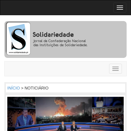
Toggl
naviga
Toggle
navigati
INÍCIO
> NOTICIÁRIO