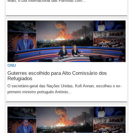
Maio, o Dia Internacional das Famílias com...
ONU
Guterres escolhido para Alto Comissário dos
Refugiados
O secretário-geral das Nações Unidas, Kofi Annan, escolheu o ex-
primeiro ministro português António...