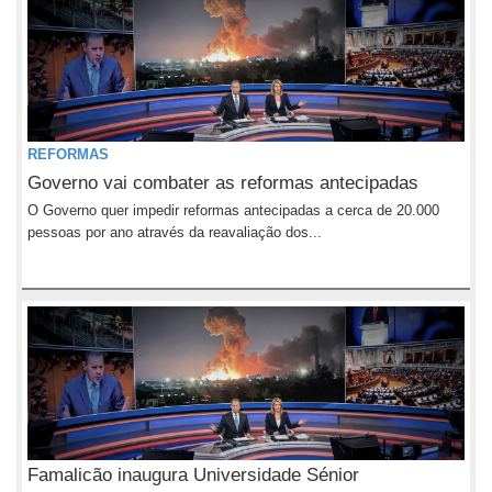
REFORMAS
Governo vai combater as reformas antecipadas
O Governo quer impedir reformas antecipadas a cerca de 20.000
pessoas por ano através da reavaliação dos...
Famalicão inaugura Universidade Sénior