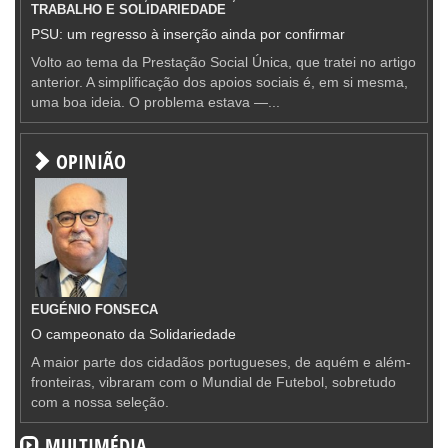
TRABALHO E SOLIDARIEDADE
PSU: um regresso à inserção ainda por confirmar
Volto ao tema da Prestação Social Única, que tratei no artigo
anterior. A simplificação dos apoios sociais é, em si mesma,
uma boa ideia. O problema estava —...
OPINIÃO
EUGÉNIO FONSECA
O campeonato da Solidariedade
A maior parte dos cidadãos portugueses, de aquém e além-
fronteiras, vibraram com o Mundial de Futebol, sobretudo
com a nossa seleção.
MULTIMÉDIA