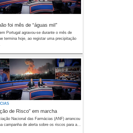
não foi mês de “águas mil”
em Portugal agravou-se durante o mês de
que termina hoje, ao registar uma precipitação
.
CIAS
ção de Risco” em marcha
iação Nacional das Farmácias (ANF) arrancou
 campanha de alerta sobre os riscos para a...