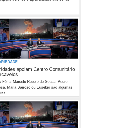
ARIEDADE
ridades apoiam Centro Comunitário
rcavelos
La Féria, Marcelo Rebelo de Sousa, Pedro
sa, Maria Barroso ou Eusébio são algumas
ras...