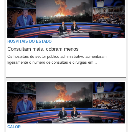
HOSPITAIS DO ESTADO
Consultam mais, cobram menos
Os hospitais do sector público administrativo aumentaram
ligeiramente o número de consultas e cirurgias em...
CALOR