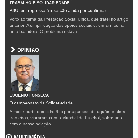
TRABALHO E SOLIDARIEDADE
PSU: um regresso à inserção ainda por confirmar
Volto ao tema da Prestação Social Única, que tratei no artigo
anterior. A simplificação dos apoios sociais é, em si mesma,
uma boa ideia. O problema estava —...
OPINIÃO
EUGÉNIO FONSECA
O campeonato da Solidariedade
A maior parte dos cidadãos portugueses, de aquém e além-
fronteiras, vibraram com o Mundial de Futebol, sobretudo
com a nossa seleção.
MULTIMÉDIA