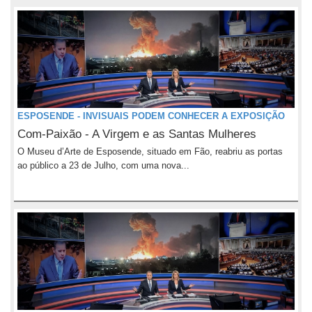
ESPOSENDE - INVISUAIS PODEM CONHECER A EXPOSIÇÃO
Com-Paixão - A Virgem e as Santas Mulheres
O Museu d’Arte de Esposende, situado em Fão, reabriu as portas
ao público a 23 de Julho, com uma nova...