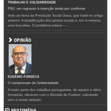
TRABALHO E SOLIDARIEDADE
PSU: um regresso à inserção ainda por confirmar
Volto ao tema da Prestação Social Única, que tratei no artigo
anterior. A simplificação dos apoios sociais é, em si mesma,
uma boa ideia. O problema estava —...
OPINIÃO
EUGÉNIO FONSECA
O campeonato da Solidariedade
A maior parte dos cidadãos portugueses, de aquém e além-
fronteiras, vibraram com o Mundial de Futebol, sobretudo
com a nossa seleção.
MULTIMÉDIA