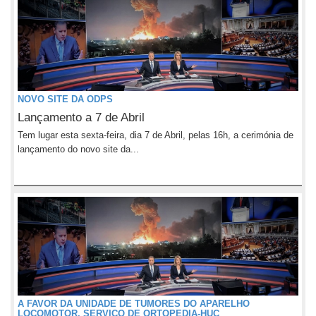
NOVO SITE DA ODPS
Lançamento a 7 de Abril
Tem lugar esta sexta-feira, dia 7 de Abril, pelas 16h, a cerimónia de
lançamento do novo site da...
A FAVOR DA UNIDADE DE TUMORES DO APARELHO
LOCOMOTOR, SERVIÇO DE ORTOPEDIA-HUC