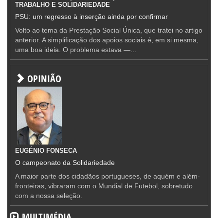
TRABALHO E SOLIDARIEDADE
PSU: um regresso à inserção ainda por confirmar
Volto ao tema da Prestação Social Única, que tratei no artigo
anterior. A simplificação dos apoios sociais é, em si mesma,
uma boa ideia. O problema estava —...
OPINIÃO
EUGÉNIO FONSECA
O campeonato da Solidariedade
A maior parte dos cidadãos portugueses, de aquém e além-
fronteiras, vibraram com o Mundial de Futebol, sobretudo
com a nossa seleção.
MULTIMÉDIA