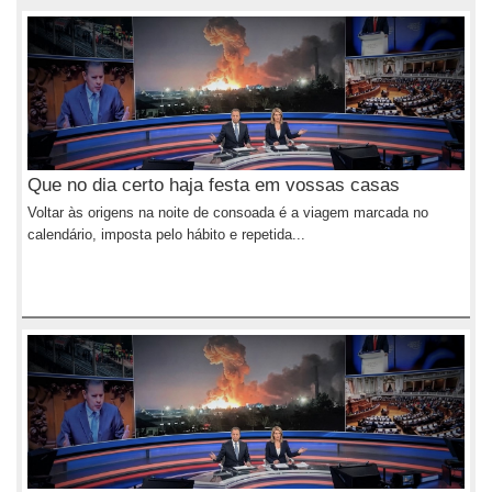
Que no dia certo haja festa em vossas casas
Voltar às origens na noite de consoada é a viagem marcada no
calendário, imposta pelo hábito e repetida...