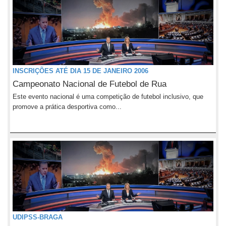
INSCRIÇÕES ATÉ DIA 15 DE JANEIRO 2006
Campeonato Nacional de Futebol de Rua
Este evento nacional é uma competição de futebol inclusivo, que
promove a prática desportiva como...
UDIPSS-BRAGA